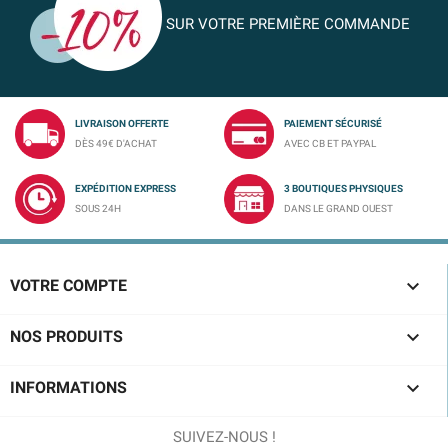
SUR VOTRE PREMIÈRE COMMANDE
LIVRAISON OFFERTE
PAIEMENT SÉCURISÉ
DÈS 49€ D'ACHAT
AVEC CB ET PAYPAL
EXPÉDITION EXPRESS
3 BOUTIQUES PHYSIQUES
SOUS 24H
DANS LE GRAND OUEST

VOTRE COMPTE

NOS PRODUITS

INFORMATIONS
SUIVEZ-NOUS !