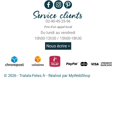
Service clients
02-40-45-25-96
Prix d'un appel local
Du lundi au vendredi
10h00-12h30 / 15h00-18h30
Nous écrire >
© 2026 - Tralala-Fetes.fr - Réalisé par MyWebShop