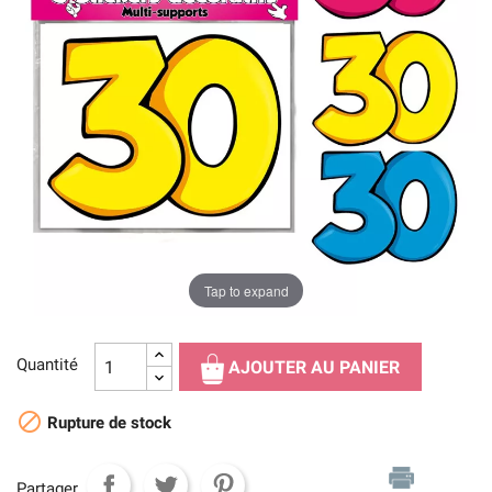
Tap to expand
Quantité
AJOUTER AU PANIER

Rupture de stock
Partager