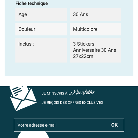
Fiche technique
Age
30 Ans
Couleur
Multicolore
Inclus :
3 Stickers
Anniversaire 30 Ans
27x22cm
Newsletter
JE M’INSCRIS À LA
JE REÇOIS DES OFFRES EXCLUSIVES