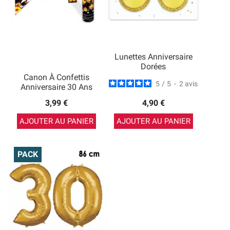
Lunettes Anniversaire
Dorées
Canon À Confettis
5
/
5
-
2
avis
Anniversaire 30 Ans
3,99 €
4,90 €
AJOUTER AU PANIER
AJOUTER AU PANIER
PACK