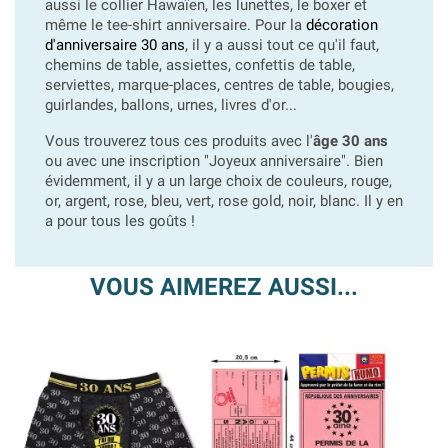
aussi le collier Hawaïen, les lunettes, le boxer et
même le tee-shirt anniversaire. Pour la
décoration
d'anniversaire 30 ans
, il y a aussi tout ce qu'il faut,
chemins de table, assiettes, confettis de table,
serviettes, marque-places, centres de table, bougies,
guirlandes, ballons, urnes, livres d'or...
Vous trouverez tous ces produits avec l'
âge 30 ans
ou avec une inscription "Joyeux anniversaire". Bien
évidemment, il y a un large choix de couleurs, rouge,
or, argent, rose, bleu, vert, rose gold, noir, blanc. Il y en
a pour tous les goûts !
VOUS AIMEREZ AUSSI...