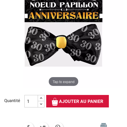
Tap to expand
Quantité
AJOUTER AU PANIER