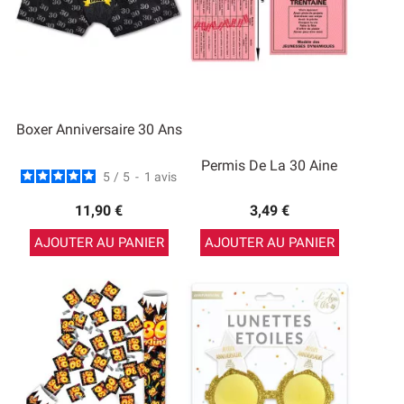
Boxer Anniversaire 30 Ans
Permis De La 30 Aine
5
/
5
-
1
avis
11,90 €
3,49 €
AJOUTER AU PANIER
AJOUTER AU PANIER