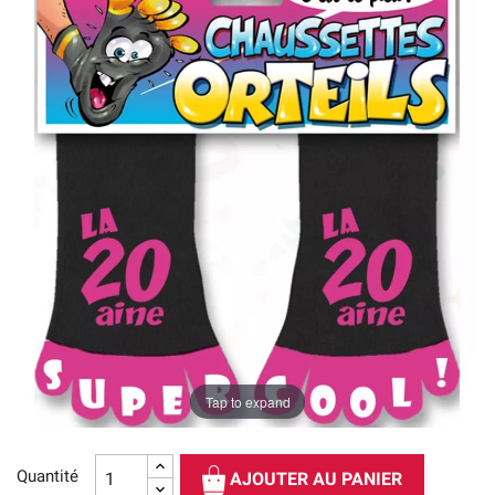
Tap to expand
Quantité
AJOUTER AU PANIER