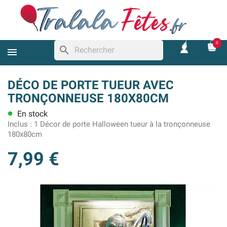
0
search
DÉCO DE PORTE TUEUR AVEC
TRONÇONNEUSE 180X80CM
En stock
lens
Inclus :
1 Décor de porte Halloween tueur à la tronçonneuse
180x80cm
7,99 €