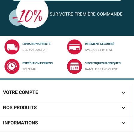
SUR VOTRE PREMIÈRE COMMANDE
LIVRAISON OFFERTE
PAIEMENT SÉCURISÉ
DÈS 49€ D'ACHAT
AVEC CB ET PAYPAL
EXPÉDITION EXPRESS
3 BOUTIQUES PHYSIQUES
SOUS 24H
DANS LE GRAND OUEST

VOTRE COMPTE

NOS PRODUITS

INFORMATIONS