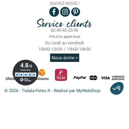
SUIVEZ-NOUS !
Service clients
02-40-45-25-96
Prix d'un appel local
Du lundi au vendredi
10h00-12h30 / 15h00-18h30
Nous écrire >
© 2026 - Tralala-Fetes.fr - Réalisé par MyWebShop