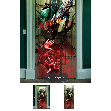
Tap to expand