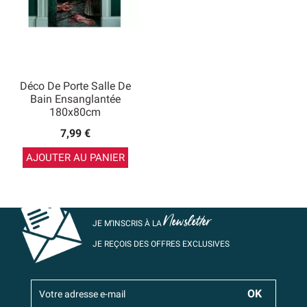
Déco De Porte Salle De
Bain Ensanglantée
180x80cm
7,99 €
AJOUTER AU PANIER
Newsletter
JE M’INSCRIS À LA
JE REÇOIS DES OFFRES EXCLUSIVES