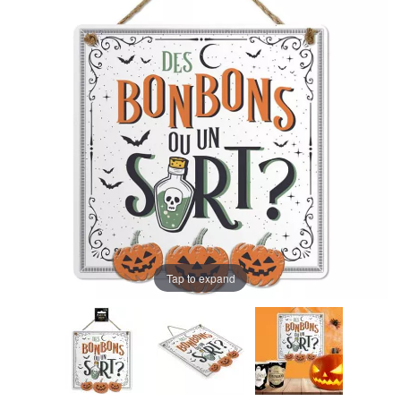
Tap to expand