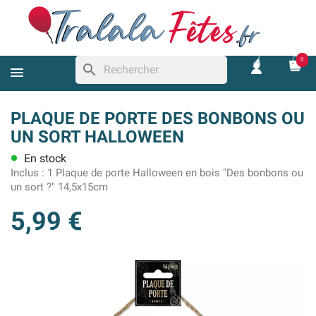
0
search
PLAQUE DE PORTE DES BONBONS OU
UN SORT HALLOWEEN
En stock
lens
Inclus :
1 Plaque de porte Halloween en bois "Des bonbons ou
un sort ?" 14,5x15cm
5,99 €