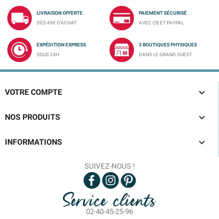
LIVRAISON OFFERTE
PAIEMENT SÉCURISÉ
DÈS 49€ D'ACHAT
AVEC CB ET PAYPAL
EXPÉDITION EXPRESS
3 BOUTIQUES PHYSIQUES
SOUS 24H
DANS LE GRAND OUEST

VOTRE COMPTE

NOS PRODUITS

INFORMATIONS
SUIVEZ-NOUS !
Service clients
02-40-45-25-96