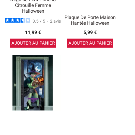
Citrouille Femme
Halloween
Plaque De Porte Maison
3.5
/
5
-
2
avis
Hantée Halloween
11,99 €
5,99 €
AJOUTER AU PANIER
AJOUTER AU PANIER