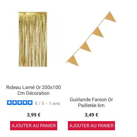
Rideau Lamé Or 200x100
Cm Décoration
Guirlande Fanion Or
5
/
5
-
1
avis
Pailletée 6m
3,99 €
3,49 €
AJOUTER AU PANIER
AJOUTER AU PANIER