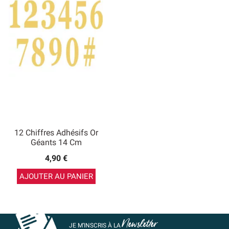
12 Chiffres Adhésifs Or
Géants 14 Cm
4,90 €
AJOUTER AU PANIER
Newsletter
JE M’INSCRIS À LA