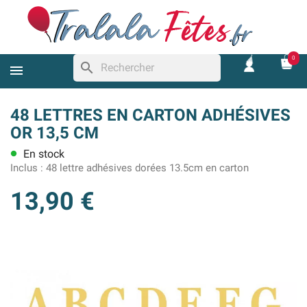
0
search
48 LETTRES EN CARTON ADHÉSIVES
OR 13,5 CM
En stock
lens
Inclus :
48 lettre adhésives dorées 13.5cm en carton
13,90 €