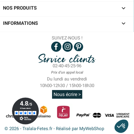

NOS PRODUITS

INFORMATIONS
SUIVEZ-NOUS !
Service clients
02-40-45-25-96
Prix d'un appel local
Du lundi au vendredi
10h00-12h30 / 15h00-18h30
Nous écrire >
© 2026 - Tralala-Fetes.fr - Réalisé par MyWebShop