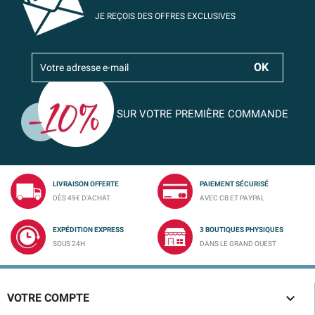
JE REÇOIS DES OFFRES EXCLUSIVES
SUR VOTRE PREMIÈRE COMMANDE
LIVRAISON OFFERTE
PAIEMENT SÉCURISÉ
DÈS 49€ D'ACHAT
AVEC CB ET PAYPAL
EXPÉDITION EXPRESS
3 BOUTIQUES PHYSIQUES
SOUS 24H
DANS LE GRAND OUEST

VOTRE COMPTE