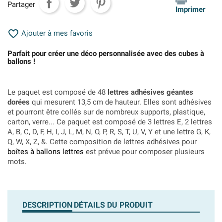
Partager
Imprimer

Ajouter à mes favoris
Parfait pour créer une déco personnalisée avec des cubes à
ballons !
Le paquet est composé de 48
lettres adhésives géantes
dorées
qui mesurent 13,5 cm de hauteur. Elles sont adhésives
et pourront être collés sur de nombreux supports, plastique,
carton, verre... Ce paquet est composé de 3 lettres E, 2 lettres
A, B, C, D, F, H, I, J, L, M, N, O, P, R, S, T, U, V, Y et une lettre G, K,
Q, W, X, Z, &. Cette composition de lettres adhésives pour
boîtes à ballons lettres
est prévue pour composer plusieurs
mots.
DESCRIPTION
DÉTAILS DU PRODUIT