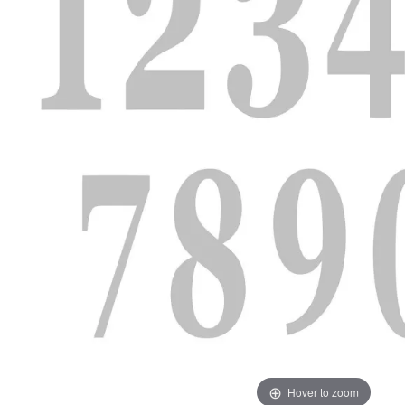
Hover to zoom