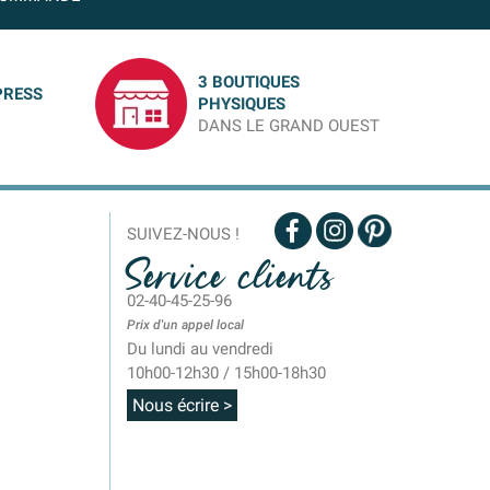
3 BOUTIQUES
PRESS
PHYSIQUES
DANS LE GRAND OUEST
SUIVEZ-NOUS !
Service clients
02-40-45-25-96
Prix d'un appel local
Du lundi au vendredi
10h00-12h30 / 15h00-18h30
Nous écrire >