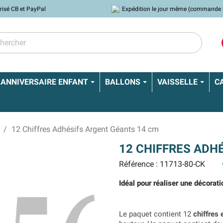
risé CB et PayPal
Expédition le jour même (commande 
ANNIVERSAIRE ENFANT
BALLONS
VAISSELLE
C
12 Chiffres Adhésifs Argent Géants 14 cm
12 CHIFFRES ADH
Référence : 11713-80-CK
Idéal pour réaliser une décorati
Le paquet contient 12
chiffres 