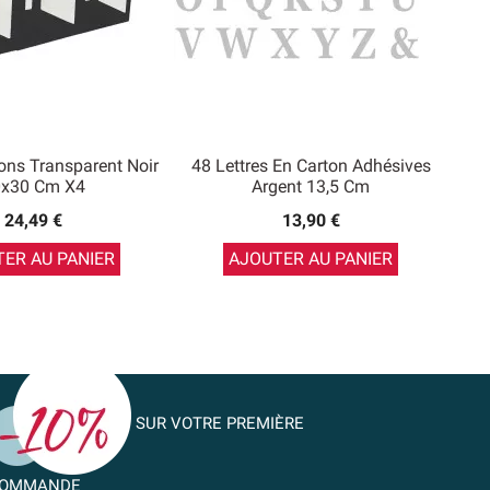
ons Transparent Noir
48 Lettres En Carton Adhésives
x30 Cm X4
Argent 13,5 Cm
24,49 €
13,90 €
ER AU PANIER
AJOUTER AU PANIER
SUR VOTRE PREMIÈRE
OMMANDE