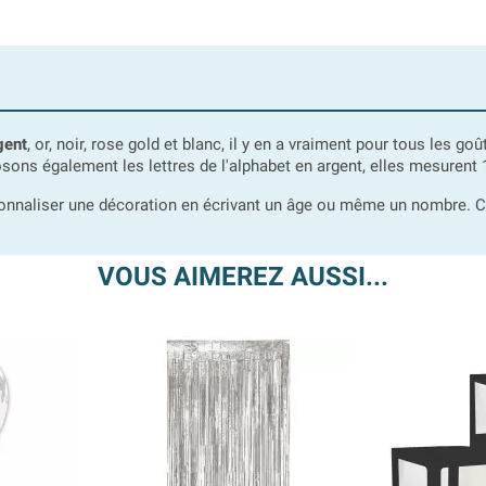
gent
, or, noir, rose gold et blanc, il y en a vraiment pour tous les go
ns également les lettres de l'alphabet en argent, elles mesurent 
sonnaliser une décoration en écrivant un âge ou même un nombre. C
VOUS AIMEREZ AUSSI...