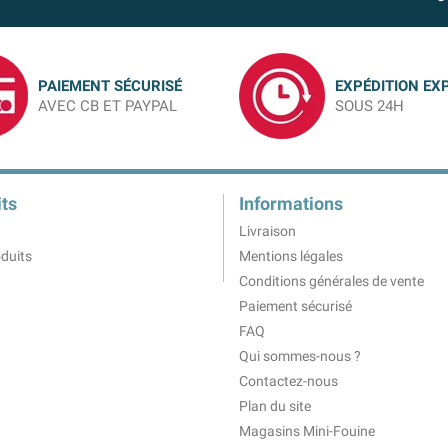
PAIEMENT SÉCURISÉ
EXPÉDITION EX
AVEC CB ET PAYPAL
SOUS 24H
ts
Informations
Livraison
duits
Mentions légales
Conditions générales de vente
Paiement sécurisé
FAQ
Qui sommes-nous ?
Contactez-nous
Plan du site
Magasins Mini-Fouine