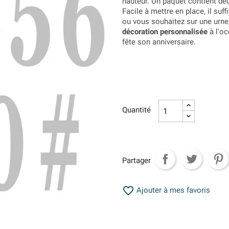
hauteur. Un paquet contient deux f
Facile à mettre en place, il suffi
ou vous souhaitez sur une urne
décoration personnalisée
à l'o
fête son anniversaire.
Quantité
Partager

Ajouter à mes favoris