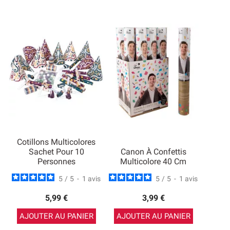
Cotillons Multicolores
Sachet Pour 10
Canon À Confettis
Personnes
Multicolore 40 Cm
5
/
5
-
1
avis
5
/
5
-
1
avis
5,99 €
3,99 €
AJOUTER AU PANIER
AJOUTER AU PANIER