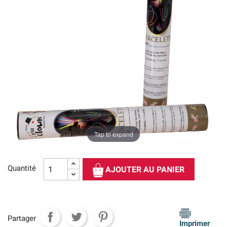
Tap to expand
Quantité
AJOUTER AU PANIER
Partager
Imprimer