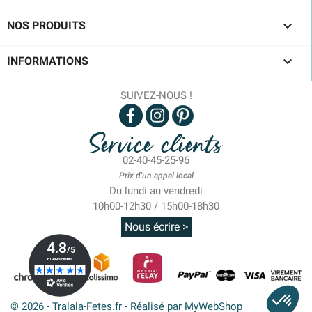

NOS PRODUITS

INFORMATIONS
SUIVEZ-NOUS !
Service clients
02-40-45-25-96
Prix d'un appel local
Du lundi au vendredi
10h00-12h30 / 15h00-18h30
Nous écrire >
© 2026 - Tralala-Fetes.fr - Réalisé par MyWebShop