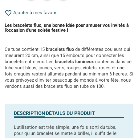

Ajouter à mes favoris
Les bracelets fluo, une bonne idée pour amuser vos invités à
l'occasion d'une soirée festive !
Ce tube contient 15
bracelets fluo
de différentes couleurs qui
mesurent 20 cm, ainsi que 15 embouts pour connecter les
bracelets entre eux. Les
bracelets lumineux
contenus dans ce
tube sont bleus, jaunes, verts, rouges, violets, roses et une
fois craqués
restent allumés pendant au minimum 6 heures. Si
vous prévoyez d'inviter beaucoup de monde à votre fête, nous
vendons aussi des bracelets fluo en tube de 100.
DESCRIPTION
DÉTAILS DU PRODUIT
L'utilisation est très simple, une fois sorti du tube,
pour qu'un bracelet se mette à briller, il suffit de le