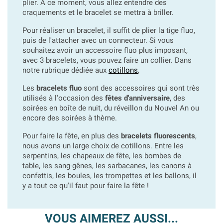
plier. A ce moment, vous allez entendre des
craquements et le bracelet se mettra à briller.
Pour réaliser un bracelet, il suffit de plier la tige fluo,
puis de l'attacher avec un connecteur. Si vous
souhaitez avoir un accessoire fluo plus imposant,
avec 3 bracelets, vous pouvez faire un collier. Dans
notre rubrique dédiée aux
cotillons
,
Les
bracelets fluo
sont des accessoires qui sont très
utilisés à l'occasion des
fêtes d'anniversaire
, des
soirées en boîte de nuit, du réveillon du Nouvel An ou
encore des soirées à thème.
Pour faire la fête, en plus des
bracelets fluorescents
,
nous avons un large choix de cotillons. Entre les
serpentins, les chapeaux de fête, les bombes de
table, les sang-gênes, les sarbacanes, les canons à
confettis, les boules, les trompettes et les ballons, il
y a tout ce qu'il faut pour faire la fête !
VOUS AIMEREZ AUSSI...