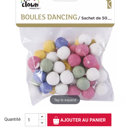
Tap to expand
Quantité
AJOUTER AU PANIER