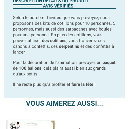
DESCRIPTION
DÉTAILS DU PRODUIT
AVIS VÉRIFIÉS
Selon le nombre d'invités que vous prévoyez, nous
proposons des kits de cotillons pour 10 personnes, 5
personnes, mais aussi des sarbacanes avec boules
pour une personne. En plus des cotillons, vous
pouvez utiliser
des cotillons
, vous trouverez des
canons à confettis, des
serpentins
et des confettis à
lancer.
Pour la décoration de l’animation, prévoyez un
paquet
de 100 ballons
, cela plaira aussi bien aux grands
qu'aux petits.
Il ne reste plus qu'à profiter et
faire la fête
!
VOUS AIMEREZ AUSSI...