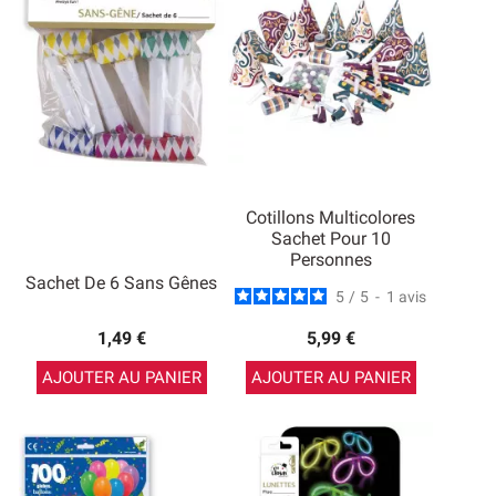
Cotillons Multicolores
Sachet Pour 10
Personnes
Sachet De 6 Sans Gênes
5
/
5
-
1
avis
1,49 €
5,99 €
AJOUTER AU PANIER
AJOUTER AU PANIER