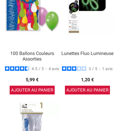
100 Ballons Couleurs
Lunettes Fluo Lumineuse
Assorties
4.5
/
5
-
4
avis
3
/
5
-
1
avis
5,99 €
1,20 €
AJOUTER AU PANIER
AJOUTER AU PANIER