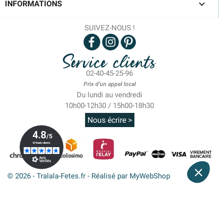

INFORMATIONS
SUIVEZ-NOUS !
Service clients
02-40-45-25-96
Prix d'un appel local
Du lundi au vendredi
10h00-12h30 / 15h00-18h30
Nous écrire >
© 2026 - Tralala-Fetes.fr - Réalisé par MyWebShop