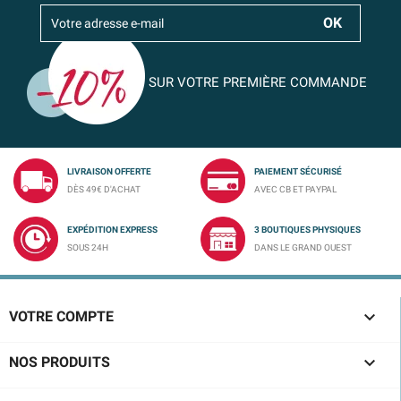
SUR VOTRE PREMIÈRE COMMANDE
LIVRAISON OFFERTE
PAIEMENT SÉCURISÉ
DÈS 49€ D'ACHAT
AVEC CB ET PAYPAL
EXPÉDITION EXPRESS
3 BOUTIQUES PHYSIQUES
SOUS 24H
DANS LE GRAND OUEST

VOTRE COMPTE

NOS PRODUITS