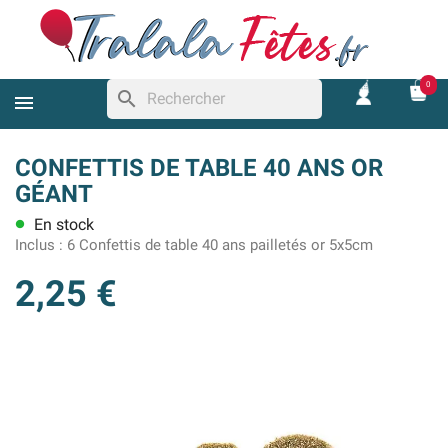
0
search
CONFETTIS DE TABLE 40 ANS OR
GÉANT
En stock
lens
Inclus :
6 Confettis de table 40 ans pailletés or 5x5cm
2,25 €