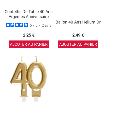
Confettis De Table 40 Ans
Argentés Anniversaire
Ballon 40 Ans Helium Or
5
/
5
-
2
avis
2,25 €
2,49 €
AJOUTER AU PANIER
AJOUTER AU PANIER