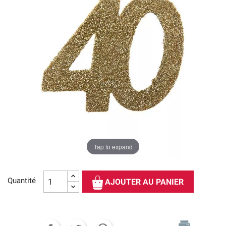
Tap to expand
Quantité
AJOUTER AU PANIER