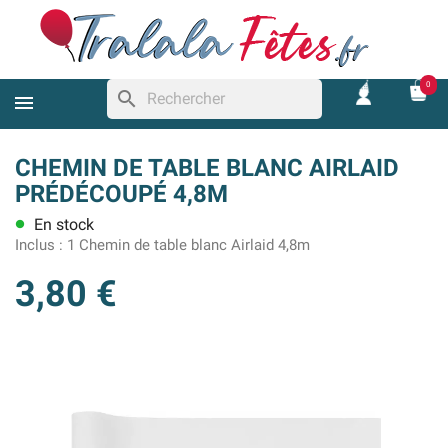
0
search
CHEMIN DE TABLE BLANC AIRLAID
PRÉDÉCOUPÉ 4,8M
En stock
lens
Inclus :
1 Chemin de table blanc Airlaid 4,8m
3,80 €