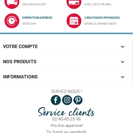
DÈS 49€ D'ACHAT
AVEC CB ET PAYPAL
EXPÉDITION EXPRESS
3 BOUTIQUES PHYSIQUES
SOUS 24H
DANS LE GRAND OUEST

VOTRE COMPTE

NOS PRODUITS

INFORMATIONS
SUIVEZ-NOUS !
Service clients
02-40-45-25-96
Prix d'un appel local
Du lundi au vendredi