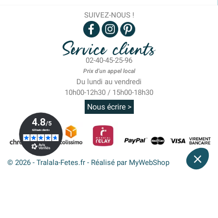
SUIVEZ-NOUS !
Service clients
02-40-45-25-96
Prix d'un appel local
Du lundi au vendredi
10h00-12h30 / 15h00-18h30
Nous écrire >
© 2026 - Tralala-Fetes.fr - Réalisé par MyWebShop