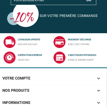
SUR VOTRE PREMIÈRE COMMANDE
LIVRAISON OFFERTE
PAIEMENT SÉCURISÉ
DÈS 49€ D'ACHAT
AVEC CB ET PAYPAL
EXPÉDITION EXPRESS
3 BOUTIQUES PHYSIQUES
SOUS 24H
DANS LE GRAND OUEST

VOTRE COMPTE

NOS PRODUITS

INFORMATIONS