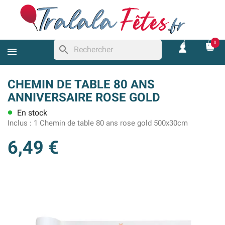
0
search
CHEMIN DE TABLE 80 ANS
ANNIVERSAIRE ROSE GOLD
En stock
lens
Inclus :
1 Chemin de table 80 ans rose gold 500x30cm
6,49 €