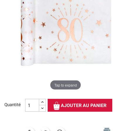
Tap to expand
Quantité
AJOUTER AU PANIER