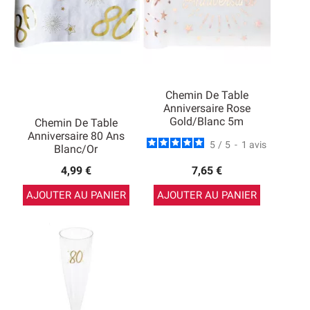
Chemin De Table
Anniversaire Rose
Gold/Blanc 5m
Chemin De Table
Anniversaire 80 Ans
5
/
5
-
1
avis
Blanc/Or
4,99 €
7,65 €
AJOUTER AU PANIER
AJOUTER AU PANIER