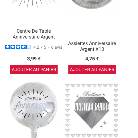
Centre De Table
Anniversaire Argent
Assiettes Anniversaire
4.2
/
5
-
6
avis
Argent X10
3,99 €
4,75 €
AJOUTER AU PANIER
AJOUTER AU PANIER