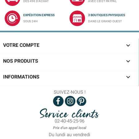
DÈS 49€ D'ACHAT
AVEC CB ET PAYPAL
EXPÉDITION EXPRESS
3 BOUTIQUES PHYSIQUES
SOUS 24H
DANS LE GRAND OUEST

VOTRE COMPTE

NOS PRODUITS

INFORMATIONS
SUIVEZ-NOUS !
Service clients
02-40-45-25-96
Prix d'un appel local
Du lundi au vendredi