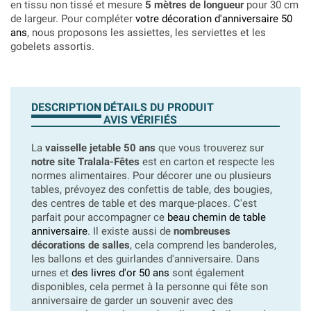
en tissu non tissé et mesure
5 mètres de longueur
pour 30 cm
de largeur. Pour compléter
votre décoration d'anniversaire 50
ans
, nous proposons les assiettes, les serviettes et les
gobelets assortis.
DESCRIPTION
DÉTAILS DU PRODUIT
AVIS VÉRIFIÉS
La
vaisselle jetable 50 ans
que vous trouverez sur
notre site Tralala-Fêtes
est en carton et respecte les
normes alimentaires. Pour décorer une ou plusieurs
tables, prévoyez des confettis de table, des bougies,
des centres de table et des marque-places. C'est
parfait pour accompagner ce
beau chemin de table
anniversaire
. Il existe aussi de
nombreuses
décorations de salles
, cela comprend les banderoles,
les ballons et des guirlandes d'anniversaire. Dans
urnes et
des livres d'or 50 ans
sont également
disponibles, cela permet à la personne qui fête son
anniversaire de garder un souvenir avec des