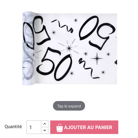
Tap to expand
Quantité
AJOUTER AU PANIER