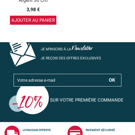
Argent 36 Cm
3,98 €
AJOUTER AU PANIER
Newsletter
JE M’INSCRIS À LA
JE REÇOIS DES OFFRES EXCLUSIVES
SUR VOTRE PREMIÈRE COMMANDE
LIVRAISON OFFERTE
PAIEMENT SÉCURISÉ