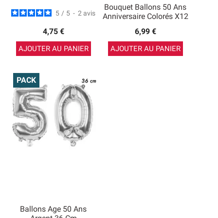
Bouquet Ballons 50 Ans
5
/
5
-
2
avis
Anniversaire Colorés X12
4,75 €
6,99 €
AJOUTER AU PANIER
AJOUTER AU PANIER
PACK
Ballons Age 50 Ans