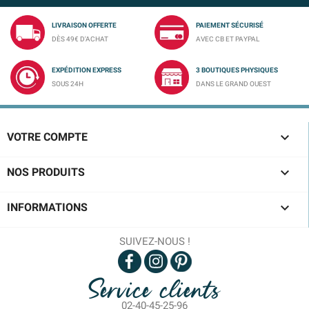
LIVRAISON OFFERTE
PAIEMENT SÉCURISÉ
DÈS 49€ D'ACHAT
AVEC CB ET PAYPAL
EXPÉDITION EXPRESS
3 BOUTIQUES PHYSIQUES
SOUS 24H
DANS LE GRAND OUEST

VOTRE COMPTE

NOS PRODUITS

INFORMATIONS
SUIVEZ-NOUS !
Service clients
02-40-45-25-96