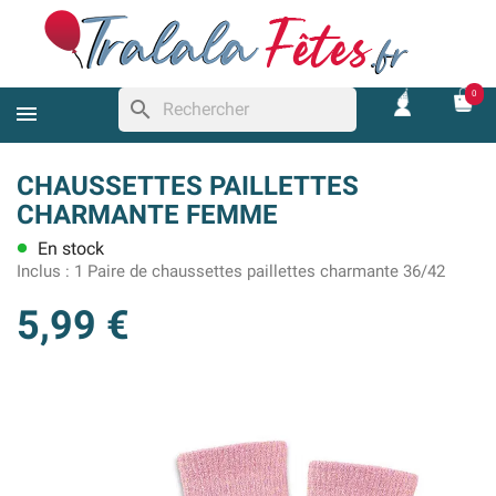
0
search
CHAUSSETTES PAILLETTES
CHARMANTE FEMME
En stock
lens
Inclus :
1 Paire de chaussettes paillettes charmante 36/42
5,99 €