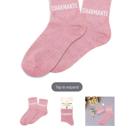
Tap to expand