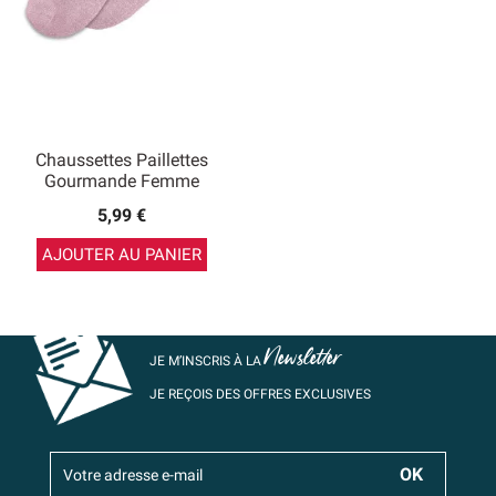
Chaussettes Paillettes
Gourmande Femme
5,99 €
AJOUTER AU PANIER
Newsletter
JE M’INSCRIS À LA
JE REÇOIS DES OFFRES EXCLUSIVES