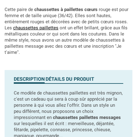
Cette paire de
chaussettes à paillettes cœurs
rouge est pour
femme et de taille unique (36/42). Elles sont hautes,
entièrement rouges et décorées avec de petits cœurs roses.
Les
chaussettes paillettes
ont un effet brillant, grâce aux fils
métalliques couleur or qui sont dans les coutures. Dans le
même style, nous avons un autre modèle de chaussettes à
paillettes message avec des cœurs et une inscription "Je
t'aime".
DESCRIPTION
DÉTAILS DU PRODUIT
Ce modèle de chaussettes paillettes est très mignon,
c'est un cadeau qui sera à coup sûr apprécié par la
personne à qui vous allez l'offrir. Dans un style un
peu différent, nous proposons un choix
impressionnant en
chaussettes paillettes messages
sur lesquelles il est écrit : merveilleuse, déjantée,
fêtarde, pipelette, connasse, princesse, chieuse,
maniaque, gourmande...