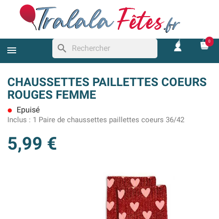
0
search
CHAUSSETTES PAILLETTES COEURS
ROUGES FEMME
Epuisé
lens
Inclus :
1 Paire de chaussettes paillettes coeurs 36/42
5,99 €