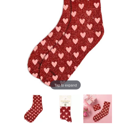
Tap to expand