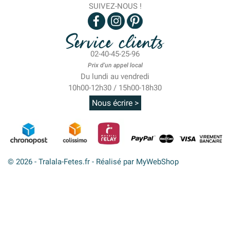
SUIVEZ-NOUS !
Service clients
02-40-45-25-96
Prix d'un appel local
Du lundi au vendredi
10h00-12h30 / 15h00-18h30
Nous écrire >
© 2026 - Tralala-Fetes.fr - Réalisé par MyWebShop