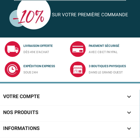
SUR VOTRE PREMIÈRE COMMANDE
LIVRAISON OFFERTE
PAIEMENT SÉCURISÉ
DÈS 49€ D'ACHAT
AVEC CB ET PAYPAL
EXPÉDITION EXPRESS
3 BOUTIQUES PHYSIQUES
SOUS 24H
DANS LE GRAND OUEST

VOTRE COMPTE

NOS PRODUITS

INFORMATIONS