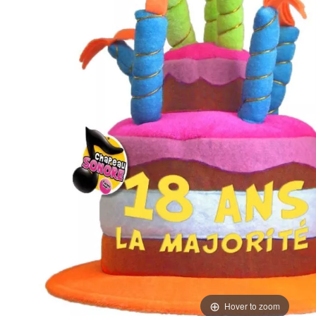
Hover to zoom