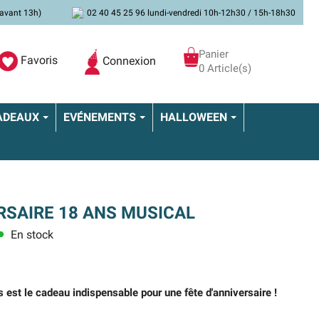
avant 13h)
02 40 45 25 96 lundi-vendredi 10h-12h30 / 15h-18h30
Panier
Favoris
Connexion
0 Article(s)
ADEAUX
EVÉNEMENTS
HALLOWEEN
SAIRE 18 ANS MUSICAL
En stock
ens
est le cadeau indispensable pour une fête d'anniversaire !