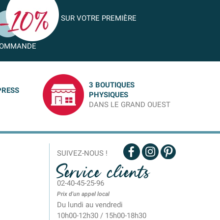
SUR VOTRE PREMIÈRE
OMMANDE
3 BOUTIQUES
PRESS
PHYSIQUES
DANS LE GRAND OUEST
SUIVEZ-NOUS !
Service clients
02-40-45-25-96
Prix d'un appel local
Du lundi au vendredi
10h00-12h30 / 15h00-18h30