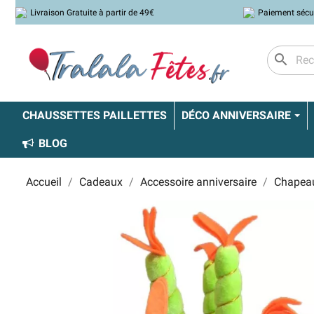
Livraison Gratuite à partir de 49€
Paiement sécu
search
CHAUSSETTES PAILLETTES
DÉCO ANNIVERSAIRE
BLOG
Accueil
Cadeaux
Accessoire anniversaire
Chapeau