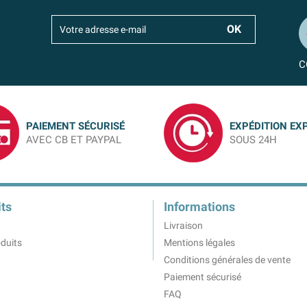
C
PAIEMENT SÉCURISÉ
EXPÉDITION EX
AVEC CB ET PAYPAL
SOUS 24H
ts
Informations
Livraison
duits
Mentions légales
Conditions générales de vente
Paiement sécurisé
FAQ