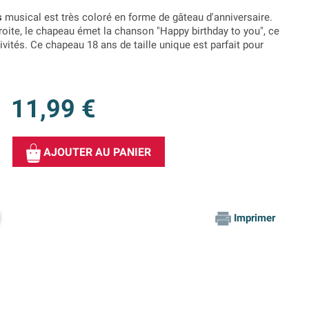
s
musical est très coloré en forme de gâteau d'anniversaire.
roite, le chapeau émet la chanson "Happy birthday to you", ce
ivités. Ce chapeau 18 ans de taille unique est parfait pour
11,99 €
AJOUTER AU PANIER
Imprimer