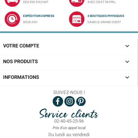
DÈS 49€ D'ACHAT
AVEC CB ET PAYPAL
EXPÉDITION EXPRESS
3 BOUTIQUES PHYSIQUES
SOUS 24H
DANS LE GRAND OUEST

VOTRE COMPTE

NOS PRODUITS

INFORMATIONS
SUIVEZ-NOUS !
Service clients
02-40-45-25-96
Prix d'un appel local
Du lundi au vendredi