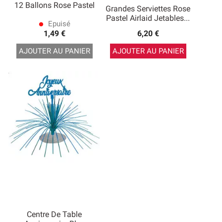
12 Ballons Rose Pastel
Grandes Serviettes Rose
Pastel Airlaid Jetables...
Epuisé
lens
1,49 €
6,20 €
AJOUTER AU PANIER
AJOUTER AU PANIER
Centre De Table