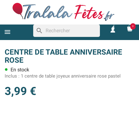
0
search
CENTRE DE TABLE ANNIVERSAIRE
ROSE
En stock
lens
Inclus :
1 centre de table joyeux anniversaire rose pastel
3,99 €