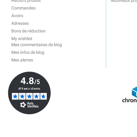
Retours produit
Nouveaux pro
Commandes
Avoirs
Adresses
Bons de réduction
My wishlist
Mes commentaires de blog
Mes infos de blog
Mes alertes