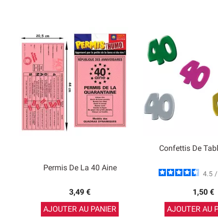
Confettis De Tab
Permis De La 40 Aine
4.5
/
3,49 €
1,50 €
AJOUTER AU PANIER
AJOUTER AU 