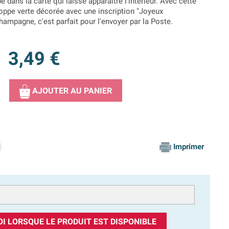
é dans la carte qui laisse apparaitre l'intérieur. Avec cette
loppe verte décorée avec une inscription "Joyeux
hampagne, c'est parfait pour l'envoyer par la Poste.
3,49 €
AJOUTER AU PANIER
Imprimer
I LORSQUE LE PRODUIT EST DISPONIBLE