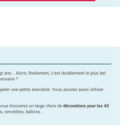
ngt ans... Alors, finalement, c'est doublement le plus bel
ersaire !".
ppeler une petite anecdote. Vous pouvez aussi utiliser
, vous trouverez un large choix de
décorations pour les 40
s, serviettes, ballons...