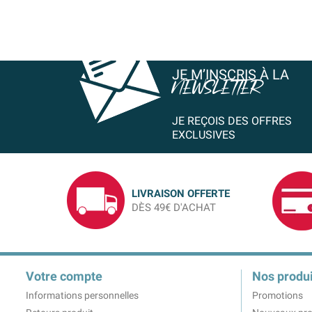
JE M’INSCRIS À LA
NEWSLETTER
JE REÇOIS DES OFFRES
EXCLUSIVES
LIVRAISON OFFERTE
DÈS 49€ D'ACHAT
Votre compte
Nos produi
Informations personnelles
Promotions