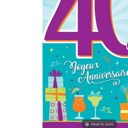
Hover to zoom