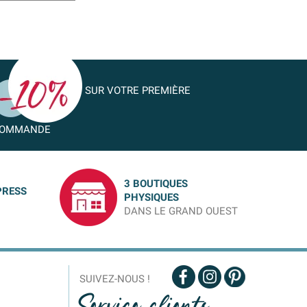
SUR VOTRE PREMIÈRE
OMMANDE
3 BOUTIQUES
PRESS
PHYSIQUES
DANS LE GRAND OUEST
SUIVEZ-NOUS !
Service clients