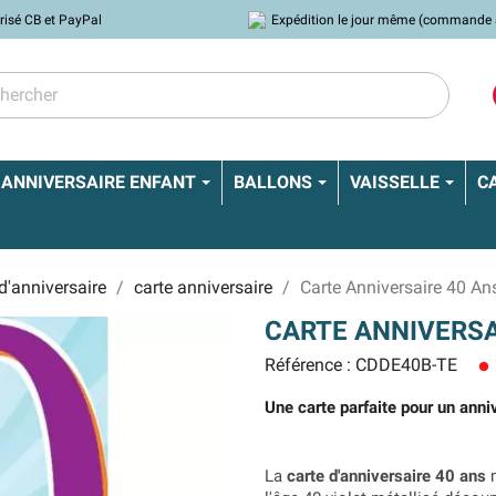
risé CB et PayPal
Expédition le jour même (commande 
ANNIVERSAIRE ENFANT
BALLONS
VAISSELLE
C
d'anniversaire
carte anniversaire
Carte Anniversaire 40 Ans
CARTE ANNIVERSA
Référence : CDDE40B-TE
lens
Une carte parfaite pour un anni
La
carte d'anniversaire 40 ans