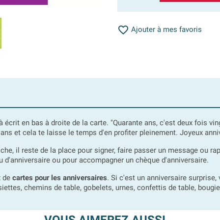

Ajouter à mes favoris
éjà écrit en bas à droite de la carte. "Quarante ans, c'est deux fois vi
 ans et cela te laisse le temps d'en profiter pleinement. Joyeux anniv
oche, il reste de la place pour signer, faire passer un message ou ra
d'anniversaire ou pour accompagner un chèque d'anniversaire.
x de
cartes pour les anniversaires
. Si c'est un anniversaire surprise
assiettes, chemins de table, gobelets, urnes, confettis de table, bougie