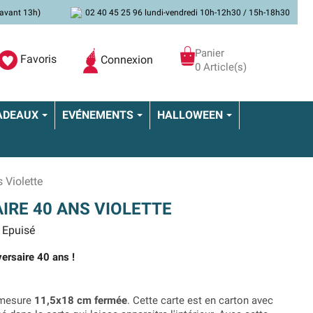
avant 13h)
02 40 45 25 96 lundi-vendredi 10h-12h30 / 15h-18h30
Panier
Favoris
Connexion
0 Article(s)
ADEAUX
EVÉNEMENTS
HALLOWEEN
 Violette
IRE 40 ANS VIOLETTE
Epuisé
versaire 40 ans !
mesure
11,5x18 cm fermée
. Cette carte est en carton avec