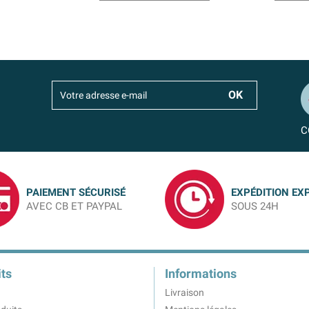
C
PAIEMENT SÉCURISÉ
EXPÉDITION EX
AVEC CB ET PAYPAL
SOUS 24H
ts
Informations
Livraison