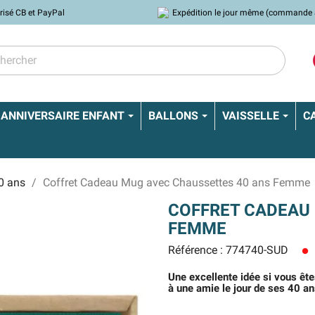
risé CB et PayPal
Expédition le jour même (commande 
ANNIVERSAIRE ENFANT
BALLONS
VAISSELLE
C
0 ans
Coffret Cadeau Mug avec Chaussettes 40 ans Femme
COFFRET CADEAU
FEMME
Référence : 774740-SUD
lens
Une excellente idée si vous ête
à une amie le jour de ses 40 an