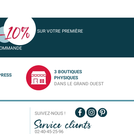
SUR VOTRE PREMIÈRE
OMMANDE
3 BOUTIQUES
PRESS
PHYSIQUES
DANS LE GRAND OUEST
SUIVEZ-NOUS !
Service clients
02-40-45-25-96