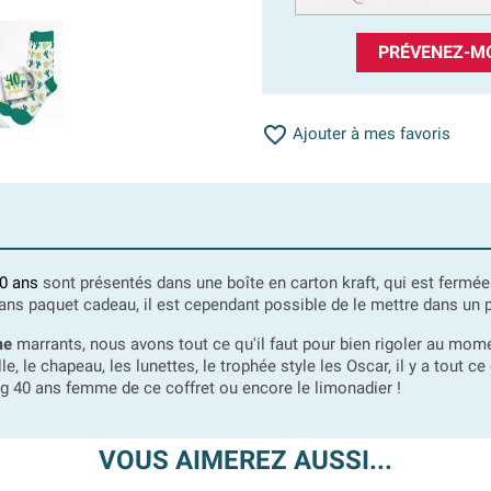
PRÉVENEZ-MO

Ajouter à mes favoris
0 ans
sont présentés dans une boîte en carton kraft, qui est fermée
sans paquet cadeau, il est cependant possible de le mettre dans un 
me
marrants, nous avons tout ce qu'il faut pour bien rigoler au momen
le, le chapeau, les lunettes, le trophée style les Oscar, il y a tout c
 40 ans femme de ce coffret ou encore le limonadier !
VOUS AIMEREZ AUSSI...