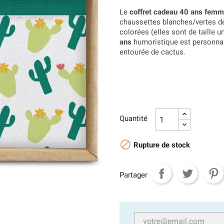
Le
coffret cadeau 40 ans fem
chaussettes blanches/vertes dé
colorées (elles sont de taille u
ans
humoristique est personnali
entourée de cactus.
Quantité

Rupture de stock
Partager