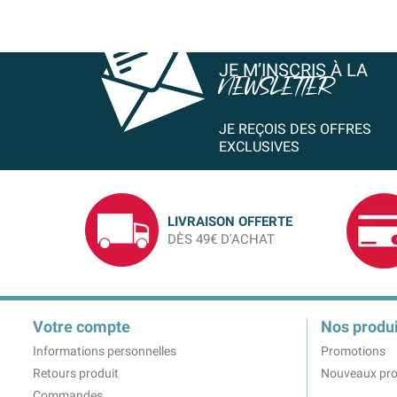
JE M’INSCRIS À LA
NEWSLETTER
JE REÇOIS DES OFFRES
EXCLUSIVES
LIVRAISON OFFERTE
DÈS 49€ D'ACHAT
Votre compte
Nos produi
Informations personnelles
Promotions
Retours produit
Nouveaux pro
Commandes