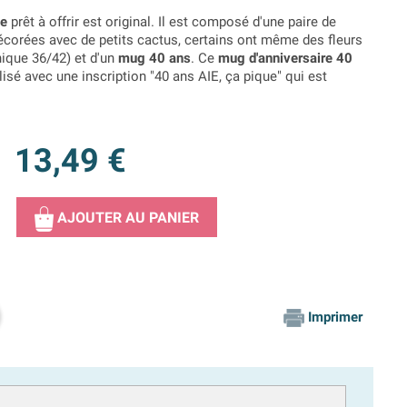
me
prêt à offrir est original. Il est composé d'une paire de
corées avec de petits cactus, certains ont même des fleurs
nique 36/42) et d'un
mug 40 ans
. Ce
mug d'anniversaire 40
sé avec une inscription "40 ans AIE, ça pique" qui est
13,49 €
AJOUTER AU PANIER
Imprimer