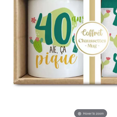
Hover to zoom