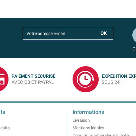
C
PAIEMENT SÉCURISÉ
EXPÉDITION EX
AVEC CB ET PAYPAL
SOUS 24H
ts
Informations
Livraison
duits
Mentions légales
Conditions générales de vente