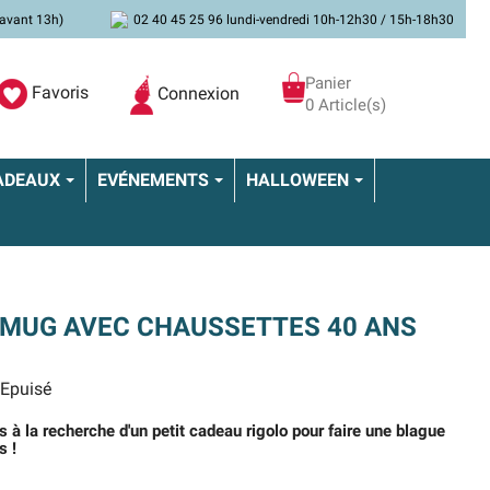
avant 13h)
02 40 45 25 96 lundi-vendredi 10h-12h30 / 15h-18h30
Panier
Favoris
Connexion
0 Article(s)
ADEAUX
EVÉNEMENTS
HALLOWEEN
 MUG AVEC CHAUSSETTES 40 ANS
Epuisé
s à la recherche d'un petit cadeau rigolo pour faire une blague
s !