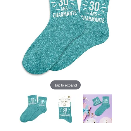
Tap to expand