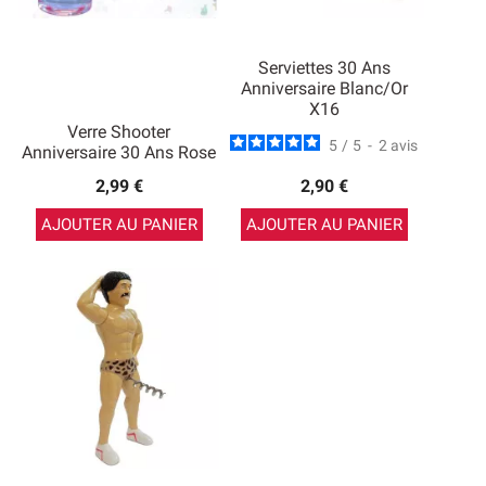
Serviettes 30 Ans
Anniversaire Blanc/Or
X16
Verre Shooter
5
/
5
-
2
avis
Anniversaire 30 Ans Rose
2,99 €
2,90 €
AJOUTER AU PANIER
AJOUTER AU PANIER