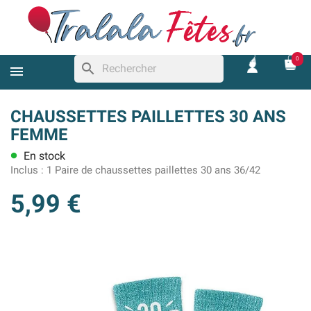
0
search
CHAUSSETTES PAILLETTES 30 ANS
FEMME
En stock
lens
Inclus :
1 Paire de chaussettes paillettes 30 ans 36/42
5,99 €