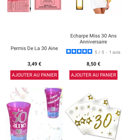
Echarpe Miss 30 Ans
Anniversaire
Permis De La 30 Aine
5
/
5
-
1
avis
3,49 €
8,50 €
AJOUTER AU PANIER
AJOUTER AU PANIER