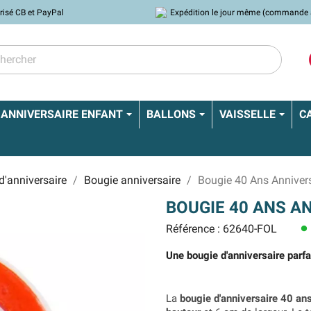
risé CB et PayPal
Expédition le jour même (commande 
ANNIVERSAIRE ENFANT
BALLONS
VAISSELLE
C
d'anniversaire
Bougie anniversaire
Bougie 40 Ans Anniver
BOUGIE 40 ANS A
Référence : 62640-FOL
lens
Une bougie d'anniversaire parfai
La
bougie d'anniversaire 40 an