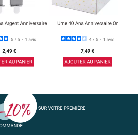
s Argent Anniversaire
Urne 40 Ans Anniversaire Or
5
/
5
-
1
avis
4
/
5
-
1
avis
2,49 €
7,49 €
ER AU PANIER
AJOUTER AU PANIER
SUR VOTRE PREMIÈRE
OMMANDE