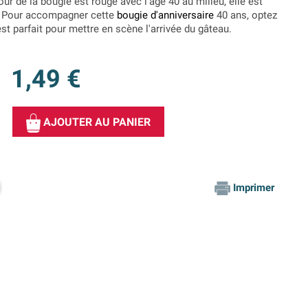
our de la bougie est rouge avec l'âge 40 au milieu, elle est
e. Pour accompagner cette
bougie d'anniversaire
40 ans, optez
st parfait pour mettre en scène l'arrivée du gâteau.
1,49 €
AJOUTER AU PANIER
Imprimer