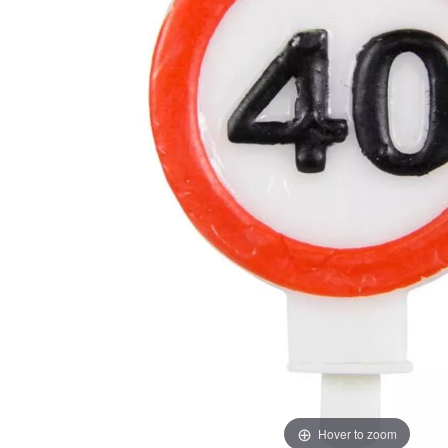
Hover to zoom