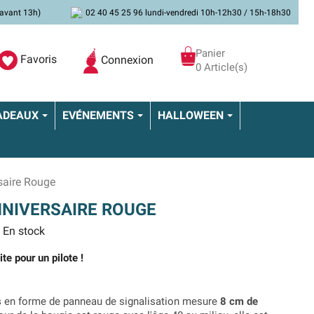
avant 13h)
02 40 45 25 96 lundi-vendredi 10h-12h30 / 15h-18h30
Panier
Favoris
Connexion
0 Article(s)
ADEAUX
EVÉNEMENTS
HALLOWEEN
saire Rouge
NNIVERSAIRE ROUGE
En stock
te pour un pilote !
s
en forme de panneau de signalisation mesure
8 cm de