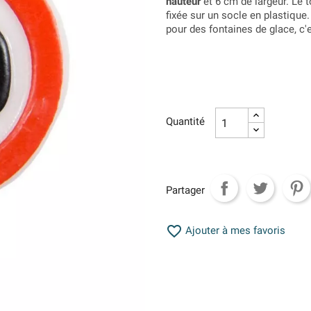
hauteur
et 6 cm de largeur. Le t
fixée sur un socle en plastiqu
pour des fontaines de glace, c'e
Quantité
Partager

Ajouter à mes favoris