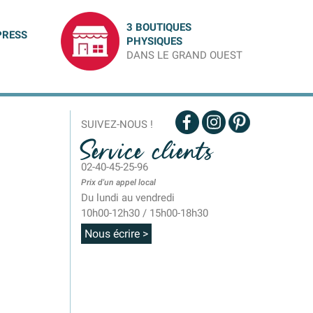
3 BOUTIQUES
PRESS
PHYSIQUES
DANS LE GRAND OUEST
SUIVEZ-NOUS !
Service clients
02-40-45-25-96
Prix d'un appel local
Du lundi au vendredi
10h00-12h30 / 15h00-18h30
Nous écrire >