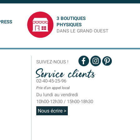
3 BOUTIQUES
PRESS
PHYSIQUES
DANS LE GRAND OUEST
SUIVEZ-NOUS !
Service clients
02-40-45-25-96
Prix d'un appel local
Du lundi au vendredi
10h00-12h30 / 15h00-18h30
Nous écrire >