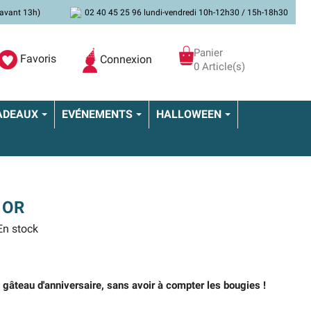
avant 13h)
02 40 45 25 96 lundi-vendredi 10h-12h30 / 15h-18h30
Panier
Favoris
Connexion
0 Article(s)
ADEAUX
EVÉNEMENTS
HALLOWEEN
 OR
n stock
le gâteau d'anniversaire, sans avoir à compter les bougies !