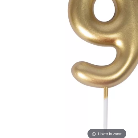
Hover to zoom