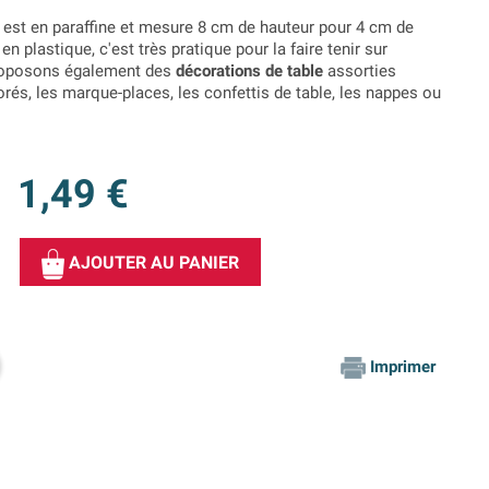
est en paraffine et mesure 8 cm de hauteur pour 4 cm de
 en plastique, c'est très pratique pour la faire tenir sur
proposons également des
décorations de table
assorties
és, les marque-places, les confettis de table, les nappes ou
1,49 €
AJOUTER AU PANIER
Imprimer