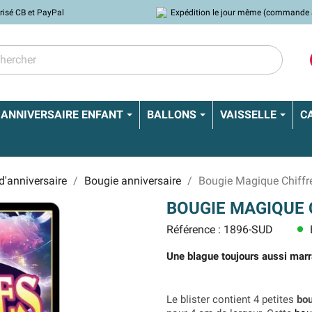
risé CB et PayPal
Expédition le jour même (commande 
ANNIVERSAIRE ENFANT
BALLONS
VAISSELLE
C
d'anniversaire
Bougie anniversaire
Bougie Magique Chiffr
BOUGIE MAGIQUE 
Référence : 1896-SUD
lens
Une blague toujours aussi marra
Le blister contient 4 petites
bo