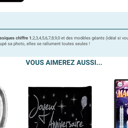
ssiques chiffre 1
,2,3,4,5,6,7,8,9,0 et des modèles géants (idéal si 
oupé sa photo, elles se rallument toutes seules !
VOUS AIMEREZ AUSSI...