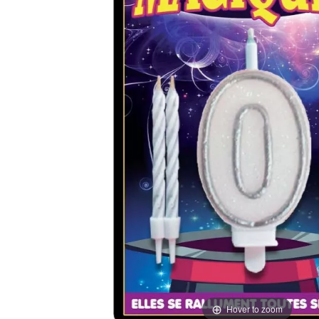
Hover to zoom