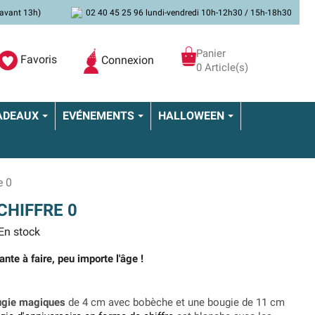
avant 13h)
02 40 45 25 96 lundi-vendredi 10h-12h30 / 15h-18h30
Panier
Favoris
Connexion
0 Article(s)
ADEAUX
EVÉNEMENTS
HALLOWEEN
e 0
CHIFFRE 0
En stock
nte à faire, peu importe l'âge !
ugie magiques
de 4 cm avec bobèche et une bougie de 11 cm