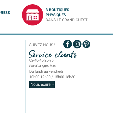
3 BOUTIQUES
PRESS
PHYSIQUES
DANS LE GRAND OUEST
SUIVEZ-NOUS !
Service clients
02-40-45-25-96
Prix d'un appel local
Du lundi au vendredi
10h00-12h30 / 15h00-18h30
Nous écrire >