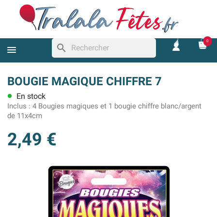
0
search
BOUGIE MAGIQUE CHIFFRE 7
En stock
lens
Inclus :
4 Bougies magiques et 1 bougie chiffre blanc/argent
de 11x4cm
2,49 €