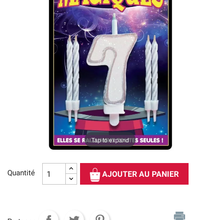
Tap to expand
Quantité
AJOUTER AU PANIER