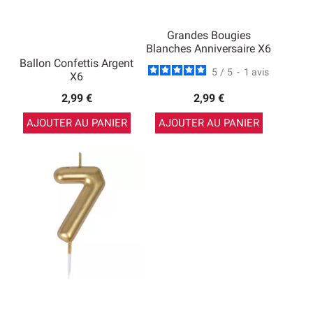
Grandes Bougies
Blanches Anniversaire X6
Ballon Confettis Argent
5
/
5
-
1
avis
X6
2,99 €
2,99 €
AJOUTER AU PANIER
AJOUTER AU PANIER