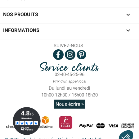

NOS PRODUITS

INFORMATIONS
SUIVEZ-NOUS !
Service clients
02-40-45-25-96
Prix d'un appel local
Du lundi au vendredi
10h00-12h30 / 15h00-18h30
Nous écrire >