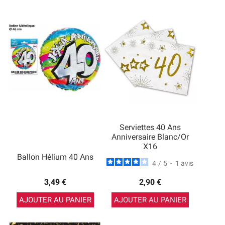
Serviettes 40 Ans
Anniversaire Blanc/Or
X16
Ballon Hélium 40 Ans
4
/
5
-
1
avis
3,49 €
2,90 €
AJOUTER AU PANIER
AJOUTER AU PANIER