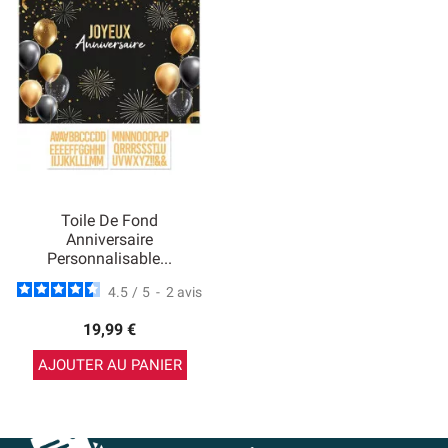
Toile De Fond
Anniversaire
Personnalisable...
4.5
/
5
-
2
avis
19,99 €
AJOUTER AU PANIER