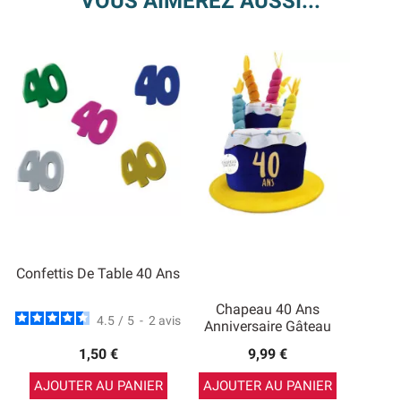
VOUS AIMEREZ AUSSI...
Confettis De Table 40 Ans
Chapeau 40 Ans
4.5
/
5
-
2
avis
Anniversaire Gâteau
1,50 €
9,99 €
AJOUTER AU PANIER
AJOUTER AU PANIER