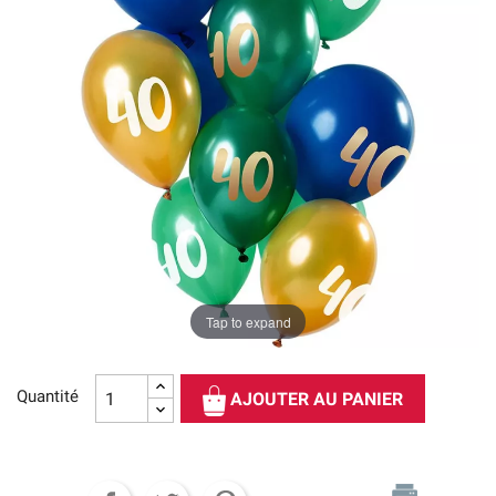
Tap to expand
Quantité
AJOUTER AU PANIER