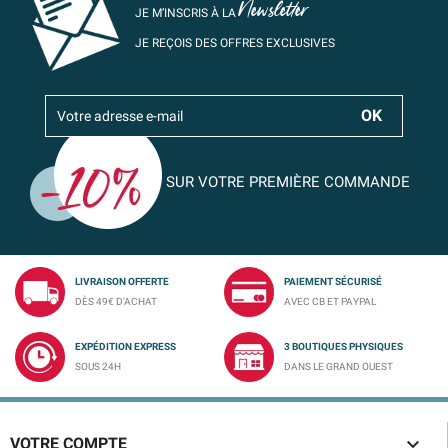
Newsletter
JE M’INSCRIS À LA
JE REÇOIS DES OFFRES EXCLUSIVES
SUR VOTRE PREMIÈRE COMMANDE
LIVRAISON OFFERTE
PAIEMENT SÉCURISÉ
DÈS 49€ D'ACHAT
AVEC CB ET PAYPAL
EXPÉDITION EXPRESS
3 BOUTIQUES PHYSIQUES
SOUS 24H
DANS LE GRAND OUEST

VOTRE COMPTE