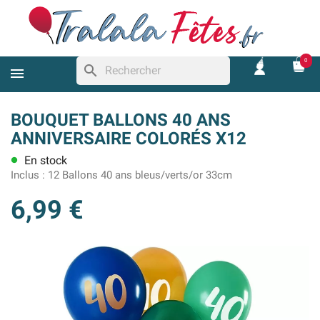
0
search
BOUQUET BALLONS 40 ANS
ANNIVERSAIRE COLORÉS X12
En stock
lens
Inclus :
12 Ballons 40 ans bleus/verts/or 33cm
6,99 €