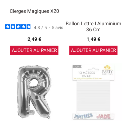
Cierges Magiques X20
Ballon Lettre I Aluminium
4.8
/
5
-
5
avis
36 Cm
2,49 €
1,49 €
AJOUTER AU PANIER
AJOUTER AU PANIER