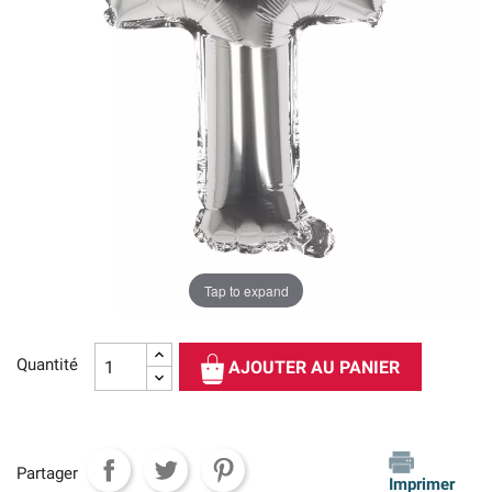
Tap to expand
Quantité
AJOUTER AU PANIER
Partager
Imprimer