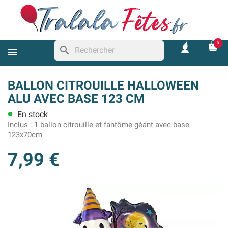
0
search
BALLON CITROUILLE HALLOWEEN
ALU AVEC BASE 123 CM
En stock
lens
Inclus :
1 ballon citrouille et fantôme géant avec base
123x70cm
7,99 €