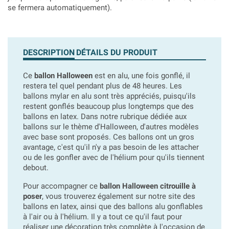
se fermera automatiquement).
DESCRIPTION
DÉTAILS DU PRODUIT
Ce
ballon Halloween
est en alu, une fois gonflé, il
restera tel quel pendant plus de 48 heures. Les
ballons mylar en alu sont très appréciés, puisqu'ils
restent gonflés beaucoup plus longtemps que des
ballons en latex. Dans notre rubrique dédiée aux
ballons sur le thème d'Halloween, d'autres modèles
avec base sont proposés. Ces ballons ont un gros
avantage, c'est qu'il n'y a pas besoin de les attacher
ou de les gonfler avec de l'hélium pour qu'ils tiennent
debout.
Pour accompagner ce
ballon Halloween citrouille à
poser
, vous trouverez également sur notre site des
ballons en latex, ainsi que des ballons alu gonflables
à l'air ou à l'hélium. Il y a tout ce qu'il faut pour
réaliser une décoration très complète à l'occasion de