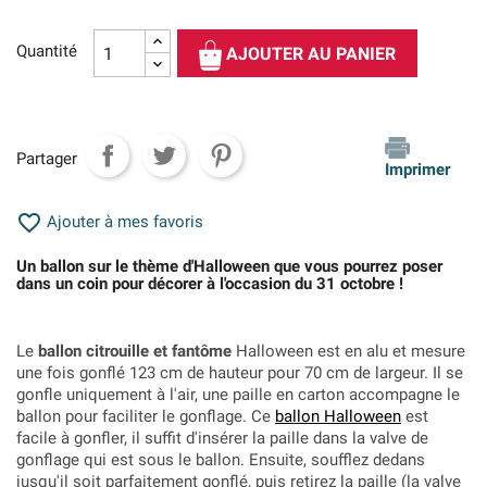
Quantité
AJOUTER AU PANIER
Partager
Imprimer

Ajouter à mes favoris
Un ballon sur le thème d'Halloween que vous pourrez poser
dans un coin pour décorer à l'occasion du 31 octobre !
Le
ballon citrouille et fantôme
Halloween est en alu et mesure
une fois gonflé 123 cm de hauteur pour 70 cm de largeur. Il se
gonfle uniquement à l'air, une paille en carton accompagne le
ballon pour faciliter le gonflage. Ce
ballon Halloween
est
facile à gonfler, il suffit d'insérer la paille dans la valve de
gonflage qui est sous le ballon. Ensuite, soufflez dedans
jusqu'il soit parfaitement gonflé, puis retirez la paille (la valve