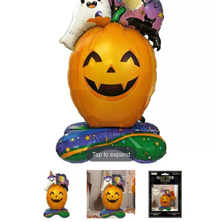
Tap to expand