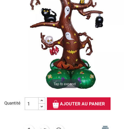
Tap to expand
Quantité
AJOUTER AU PANIER