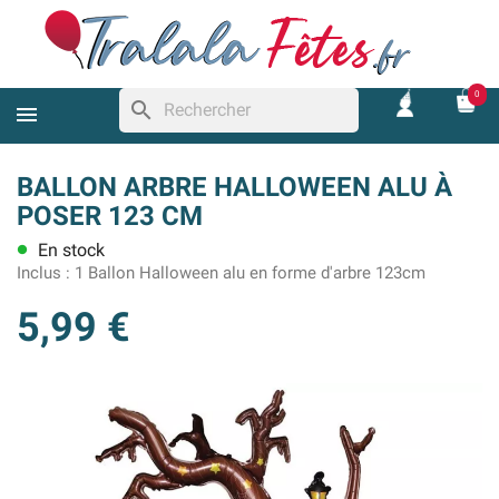
0
search
BALLON ARBRE HALLOWEEN ALU À
POSER 123 CM
En stock
lens
Inclus :
1 Ballon Halloween alu en forme d'arbre 123cm
5,99 €