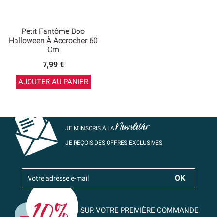
Petit Fantôme Boo
Halloween À Accrocher 60
Cm
7,99 €
AJOUTER AU PANIER
Newsletter
JE M’INSCRIS À LA
JE REÇOIS DES OFFRES EXCLUSIVES
SUR VOTRE PREMIÈRE COMMANDE