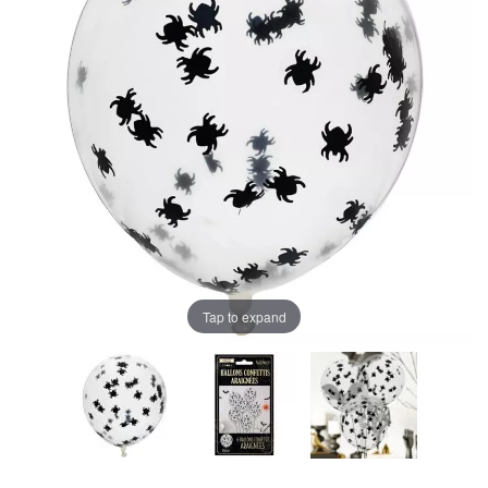
Tap to expand