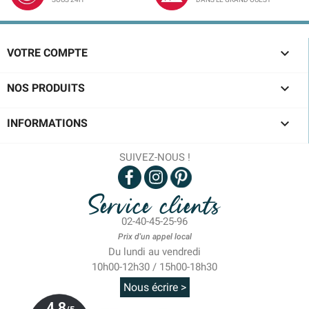

VOTRE COMPTE

NOS PRODUITS

INFORMATIONS
SUIVEZ-NOUS !
Service clients
02-40-45-25-96
Prix d'un appel local
Du lundi au vendredi
10h00-12h30 / 15h00-18h30
Nous écrire >