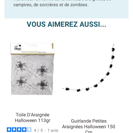
vampires, de sorcières et de zombies.
VOUS AIMEREZ AUSSI...
Toile D'Araignée
Halloween 113gr
Guirlande Petites
Araignées Halloween 150
4
/
5
-
1
avis
Cm