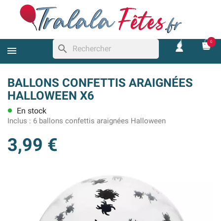
0
search
BALLONS CONFETTIS ARAIGNÉES
HALLOWEEN X6
En stock
lens
Inclus :
6 ballons confettis araignées Halloween
3,99 €