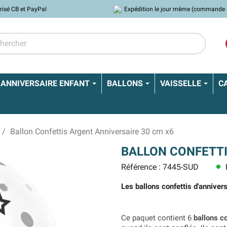
risé CB et PayPal
Expédition le jour même (commande 
ANNIVERSAIRE ENFANT
BALLONS
VAISSELLE
C
Ballon Confettis Argent Anniversaire 30 cm x6
BALLON CONFETTI
Référence : 7445-SUD
lens
Les ballons confettis d'annivers
Ce paquet contient 6
ballons co