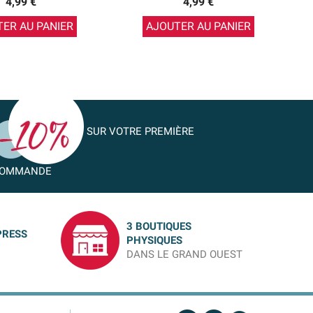
4,99 €
4,99 €
ER AU PANIER
AJOUTER AU PANIER
SUR VOTRE PREMIÈRE
OMMANDE
3 BOUTIQUES
PRESS
PHYSIQUES
DANS LE GRAND OUEST