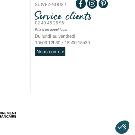
SUIVEZ-NOUS !
Service clients
02-40-45-25-96
Prix d'un appel local
Du lundi au vendredi
10h00-12h30 / 15h00-18h30
Nous écrire >