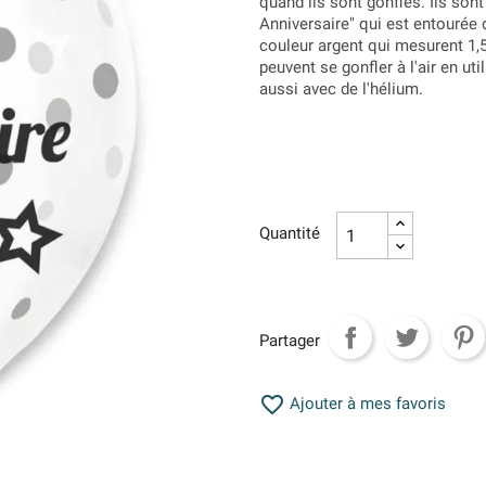
quand ils sont gonflés. Ils son
Anniversaire" qui est entourée d
couleur argent qui mesurent 1
peuvent se gonfler à l'air en u
aussi avec de l'hélium.
Quantité
Partager

Ajouter à mes favoris