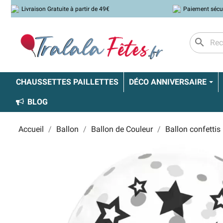
Livraison Gratuite à partir de 49€
Paiement sécu
search
CHAUSSETTES PAILLETTES
DÉCO ANNIVERSAIRE
BLOG
Accueil
Ballon
Ballon de Couleur
Ballon confettis