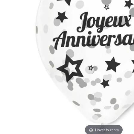
Hover to zoom