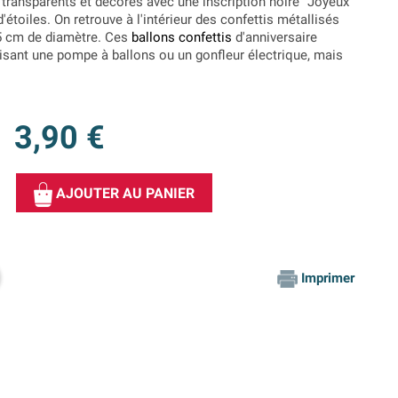
t transparents et décorés avec une inscription noire "Joyeux
'étoiles. On retrouve à l'intérieur des confettis métallisés
,5 cm de diamètre. Ces
ballons confettis
d'anniversaire
tilisant une pompe à ballons ou un gonfleur électrique, mais
3,90 €
AJOUTER AU PANIER
Imprimer