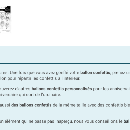
eures. Une fois que vous avez gonflé votre
ballon confettis
, prenez u
lon pour répartir les confettis à l'intérieur.
rouverez d'autres
ballons confettis personnalisés
pour les anniversair
versaire qui sort de l'ordinaire.
 aussi
des ballons confettis
de la même taille avec des confettis bleu
 un élément qui ne passe pas inaperçu, nous vous conseillons le
bal