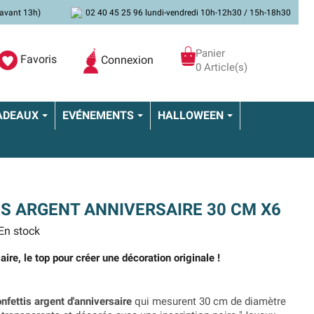
avant 13h)
02 40 45 25 96 lundi-vendredi 10h-12h30 / 15h-18h30
Panier
Favoris
Connexion
0 Article(s)
ADEAUX
EVÉNEMENTS
HALLOWEEN
S ARGENT ANNIVERSAIRE 30 CM X6
En stock
aire, le top pour créer une décoration originale !
nfettis argent d'anniversaire
qui mesurent 30 cm de diamètre