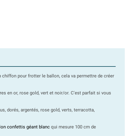
n chiffon pour frotter le ballon, cela va permettre de créer
es en or, rose gold, vert et noir/or. C'est parfait si vous
s, dorés, argentés, rose gold, verts, terracotta,
lon confettis géant blanc
qui mesure 100 cm de