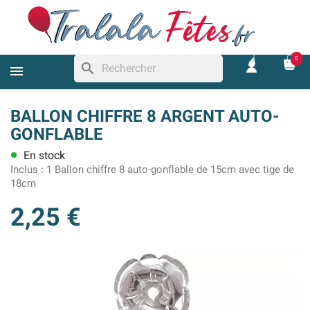
0
search
BALLON CHIFFRE 8 ARGENT AUTO-
GONFLABLE
En stock
lens
Inclus :
1 Ballon chiffre 8 auto-gonflable de 15cm avec tige de
18cm
2,25 €