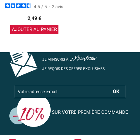
4.5
/
5
-
2
avis
2,49 €
AJOUTER AU PANIER
Newsletter
JE M’INSCRIS À LA
JE REÇOIS DES OFFRES EXCLUSIVES
SUR VOTRE PREMIÈRE COMMANDE