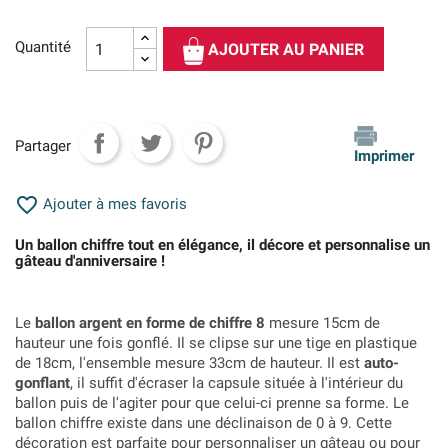
Quantité
AJOUTER AU PANIER
Partager
Imprimer

Ajouter à mes favoris
Un ballon chiffre tout en élégance, il décore et personnalise un
gâteau d'anniversaire !
Le
ballon argent en forme de chiffre 8
mesure 15cm de
hauteur une fois gonflé. Il se clipse sur une tige en plastique
de 18cm, l'ensemble mesure 33cm de hauteur. Il est
auto-
gonflant
, il suffit d'écraser la capsule située à l'intérieur du
ballon puis de l'agiter pour que celui-ci prenne sa forme. Le
ballon chiffre
existe dans une déclinaison de 0 à 9. Cette
décoration est parfaite pour
personnaliser un gâteau
ou pour