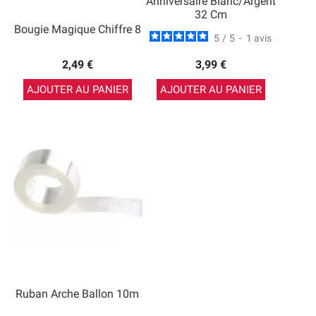
Anniversaire Blanc/Argent
32 Cm
Bougie Magique Chiffre 8
5
/
5
-
1
avis
2,49 €
3,99 €
AJOUTER AU PANIER
AJOUTER AU PANIER
Ruban Arche Ballon 10m