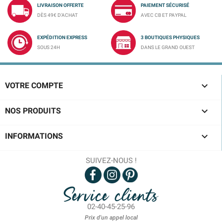
LIVRAISON OFFERTE
PAIEMENT SÉCURISÉ
DÈS 49€ D'ACHAT
AVEC CB ET PAYPAL
EXPÉDITION EXPRESS
3 BOUTIQUES PHYSIQUES
SOUS 24H
DANS LE GRAND OUEST

VOTRE COMPTE

NOS PRODUITS

INFORMATIONS
SUIVEZ-NOUS !
Service clients
02-40-45-25-96
Prix d'un appel local