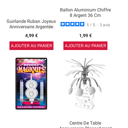
Ballon Aluminium Chiffre
8 Argent 36 Cm
Guirlande Ruban Joyeux
5
/
5
-
3
avis
Anniversaire Argentée
4,99 €
1,99 €
AJOUTER AU PANIER
AJOUTER AU PANIER
Centre De Table