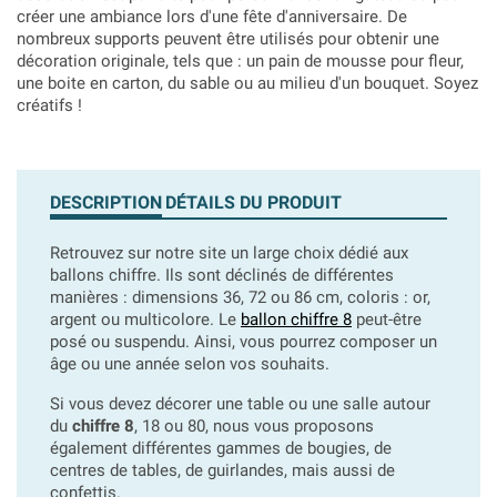
créer une ambiance lors d'une fête d'anniversaire. De
nombreux supports peuvent être utilisés pour obtenir une
décoration originale, tels que : un pain de mousse pour fleur,
une boite en carton, du sable ou au milieu d'un bouquet. Soyez
créatifs !
DESCRIPTION
DÉTAILS DU PRODUIT
Retrouvez sur notre site un large choix dédié aux
ballons chiffre. Ils sont déclinés de différentes
manières : dimensions 36, 72 ou 86 cm, coloris : or,
argent ou multicolore. Le
ballon chiffre 8
peut-être
posé ou suspendu. Ainsi, vous pourrez composer un
âge ou une année selon vos souhaits.
Si vous devez décorer une table ou une salle autour
du
chiffre 8
, 18 ou 80, nous vous proposons
également différentes gammes de bougies, de
centres de tables, de guirlandes, mais aussi de
confettis.