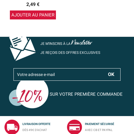
2,49 €
AJOUTER AU PANIER
Newsletter
JE M’INSCRIS À LA
JE REÇOIS DES OFFRES EXCLUSIVES
SUR VOTRE PREMIÈRE COMMANDE
LIVRAISON OFFERTE
PAIEMENT SÉCURISÉ
DÈS 49€ D'ACHAT
AVEC CB ET PAYPAL