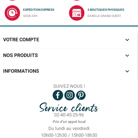
EXPÉDITION EXPRESS
3 BOUTIQUES PHYSIQUES
SOUS 24H
DANS LE GRAND OUEST

VOTRE COMPTE

NOS PRODUITS

INFORMATIONS
SUIVEZ-NOUS !
Service clients
02-40-45-25-96
Prix d'un appel local
Du lundi au vendredi
10h00-12h30 / 15h00-18h30