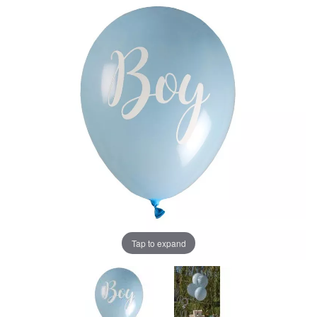
Tap to expand