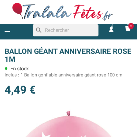
0
search
BALLON GÉANT ANNIVERSAIRE ROSE
1M
En stock
lens
Inclus :
1 Ballon gonflable anniversaire géant rose 100 cm
4,49 €