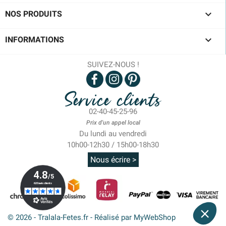

NOS PRODUITS

INFORMATIONS
SUIVEZ-NOUS !
Service clients
02-40-45-25-96
Prix d'un appel local
Du lundi au vendredi
10h00-12h30 / 15h00-18h30
Nous écrire >
© 2026 - Tralala-Fetes.fr - Réalisé par MyWebShop