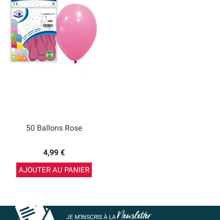
50 Ballons Rose
4,99 €
AJOUTER AU PANIER
Newsletter
JE M’INSCRIS À LA