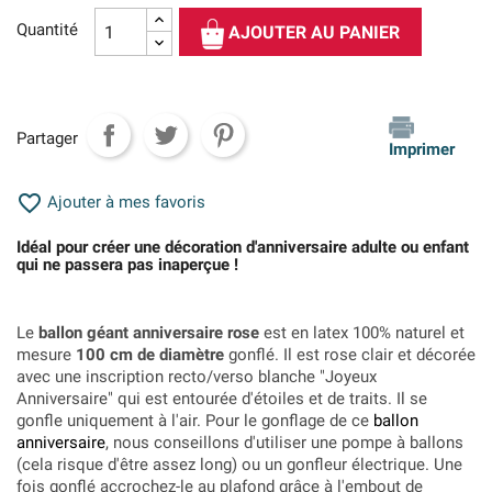
Quantité
AJOUTER AU PANIER
Partager
Imprimer

Ajouter à mes favoris
Idéal pour créer une décoration d'anniversaire adulte ou enfant
qui ne passera pas inaperçue !
Le
ballon géant anniversaire rose
est en latex 100% naturel et
mesure
100 cm de diamètre
gonflé. Il est rose clair et décorée
avec une inscription recto/verso blanche "Joyeux
Anniversaire" qui est entourée d'étoiles et de traits. Il se
gonfle uniquement à l'air. Pour le gonflage de ce
ballon
anniversaire
, nous conseillons d'utiliser une pompe à ballons
(cela risque d'être assez long) ou un gonfleur électrique. Une
fois gonflé accrochez-le au plafond grâce à l'embout de