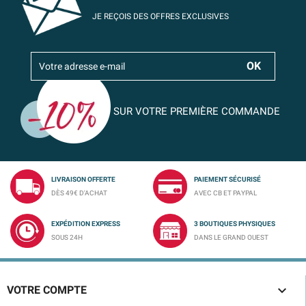
JE REÇOIS DES OFFRES EXCLUSIVES
SUR VOTRE PREMIÈRE COMMANDE
LIVRAISON OFFERTE
PAIEMENT SÉCURISÉ
DÈS 49€ D'ACHAT
AVEC CB ET PAYPAL
EXPÉDITION EXPRESS
3 BOUTIQUES PHYSIQUES
SOUS 24H
DANS LE GRAND OUEST

VOTRE COMPTE