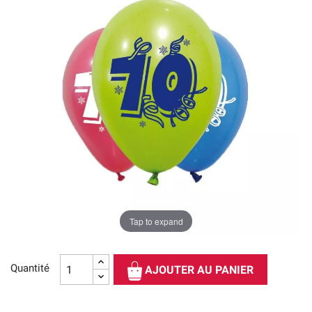
Tap to expand
Quantité
AJOUTER AU PANIER