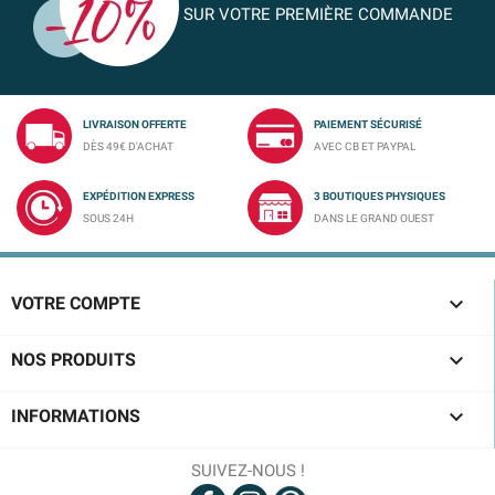
SUR VOTRE PREMIÈRE COMMANDE
LIVRAISON OFFERTE
PAIEMENT SÉCURISÉ
DÈS 49€ D'ACHAT
AVEC CB ET PAYPAL
EXPÉDITION EXPRESS
3 BOUTIQUES PHYSIQUES
SOUS 24H
DANS LE GRAND OUEST

VOTRE COMPTE

NOS PRODUITS

INFORMATIONS
SUIVEZ-NOUS !