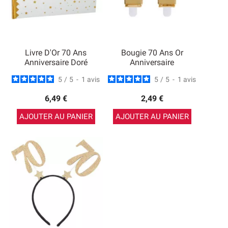
Livre D'Or 70 Ans
Bougie 70 Ans Or
Anniversaire Doré
Anniversaire
5
/
5
-
1
avis
5
/
5
-
1
avis
6,49 €
2,49 €
AJOUTER AU PANIER
AJOUTER AU PANIER