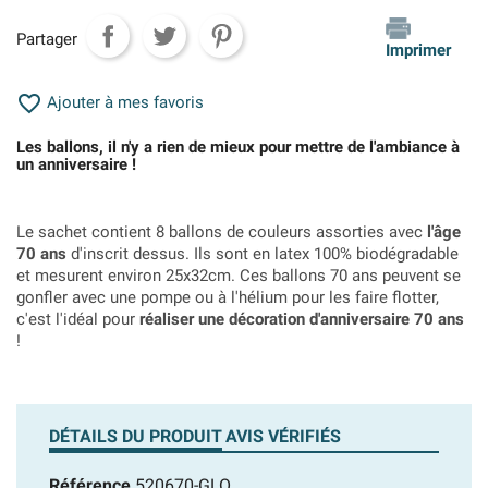
Partager
Imprimer

Ajouter à mes favoris
Les ballons, il n'y a rien de mieux pour mettre de l'ambiance à
un anniversaire !
Le sachet contient 8 ballons de couleurs assorties avec
l'âge
70 ans
d'inscrit dessus. Ils sont en latex 100% biodégradable
et mesurent environ 25x32cm. Ces ballons 70 ans peuvent se
gonfler avec une pompe ou à l'hélium pour les faire flotter,
c'est l'idéal pour
réaliser une décoration d'anniversaire 70 ans
!
DÉTAILS DU PRODUIT
AVIS VÉRIFIÉS
Référence
520670-GLO