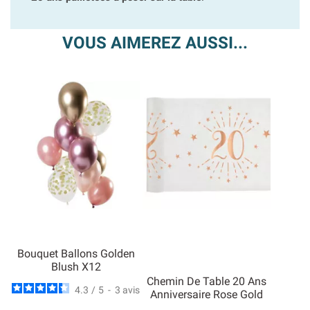
VOUS AIMEREZ AUSSI...
Bouquet Ballons Golden
Blush X12
Chemin De Table 20 Ans
4.3
/
5
-
3
avis
Anniversaire Rose Gold