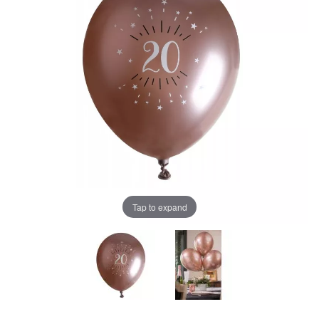
Tap to expand