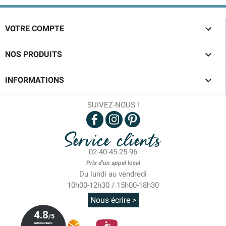

VOTRE COMPTE

NOS PRODUITS

INFORMATIONS
SUIVEZ-NOUS !
Service clients
02-40-45-25-96
Prix d'un appel local
Du lundi au vendredi
10h00-12h30 / 15h00-18h30
Nous écrire >