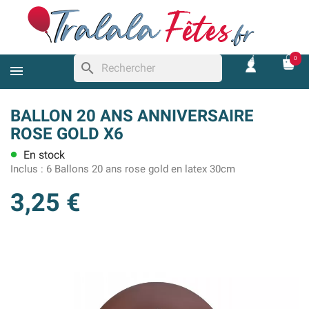
0
search
BALLON 20 ANS ANNIVERSAIRE
ROSE GOLD X6
En stock
lens
Inclus :
6 Ballons 20 ans rose gold en latex 30cm
3,25 €