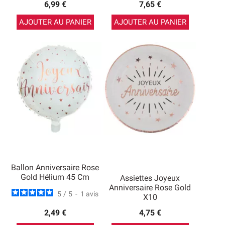
6,99 €
7,65 €
AJOUTER AU PANIER
AJOUTER AU PANIER
Ballon Anniversaire Rose
Gold Hélium 45 Cm
Assiettes Joyeux
Anniversaire Rose Gold
5
/
5
-
1
avis
X10
2,49 €
4,75 €