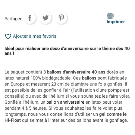
Partager
Imprimer

Ajouter à mes favoris
Idéal pour réaliser une déco d'anniversaire sur le thème des 40
ans !
Le paquet contient 8
ballons d'anniversaire 40 ans
dorés en
latex naturel 100% biodégradable. Ces
ballons
sont fabriqués
en Europe et mesurent 23 cm de diamètre une fois gonflés. Il
est possible de les gonfler à l'air (l'utilisation d'une pompe est
conseillé) ou avec de l'hélium si vous souhaitez les faire voler.
Gonflé à l'hélium, un
ballon anniversaire
en latex peut voler
pendant 4 à 5 heures. Si vous souhaitez les faire volet plus
longtemps, nous vous conseillons d'utiliser un
gel comme le
Hi-Float
qui se met à l'intérieur des ballons avant le gonflage.