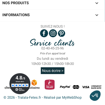

NOS PRODUITS

INFORMATIONS
SUIVEZ-NOUS !
Service clients
02-40-45-25-96
Prix d'un appel local
Du lundi au vendredi
10h00-12h30 / 15h00-18h30
Nous écrire >
© 2026 - Tralala-Fetes.fr - Réalisé par MyWebShop