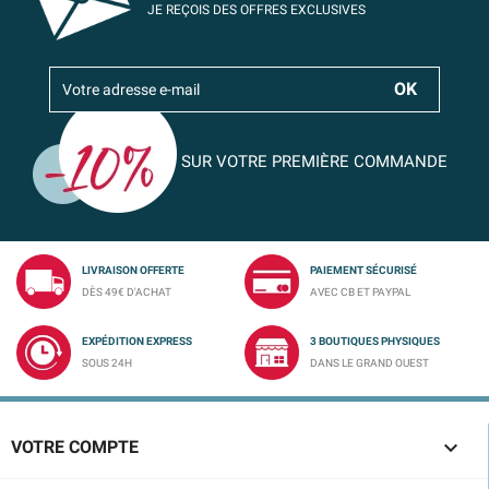
JE REÇOIS DES OFFRES EXCLUSIVES
SUR VOTRE PREMIÈRE COMMANDE
LIVRAISON OFFERTE
PAIEMENT SÉCURISÉ
DÈS 49€ D'ACHAT
AVEC CB ET PAYPAL
EXPÉDITION EXPRESS
3 BOUTIQUES PHYSIQUES
SOUS 24H
DANS LE GRAND OUEST

VOTRE COMPTE