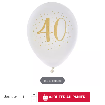
Tap to expand
Quantité
AJOUTER AU PANIER