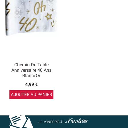
Chemin De Table
Anniversaire 40 Ans
Blanc/Or
4,99 €
AJOUTER AU PANIER
Newsletter
JE M’INSCRIS À LA