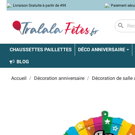
Livraison Gratuite à partir de 49€
Paiement sécu
search
CHAUSSETTES PAILLETTES
DÉCO ANNIVERSAIRE
BLOG
Accueil
Décoration anniversaire
Décoration de salle 