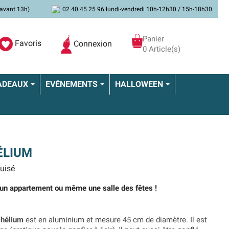
avant 13h)
02 40 45 25 96 lundi-vendredi 10h-12h30 / 15h-18h30
Panier
Favoris
Connexion
0 Article(s)
ADEAUX
EVÉNEMENTS
HALLOWEEN
ÉLIUM
uisé
 un appartement ou même une salle des fêtes !
 hélium
est en aluminium et mesure 45 cm de diamètre. Il est