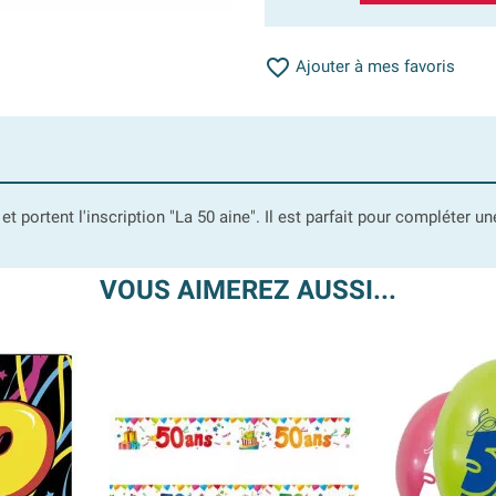

Ajouter à mes favoris
t portent l'inscription "La 50 aine". Il est parfait pour compléter u
VOUS AIMEREZ AUSSI...