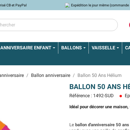
risé CB et PayPal
Expédition le jour même (commande 
ANNIVERSAIRE ENFANT
BALLONS
VAISSELLE
C
anniversaire
Ballon anniversaire
Ballon 50 Ans Hélium
BALLON 50 ANS H
Référence : 1492-SUD
Ep
lens
Idéal pour décorer une maison,
Le
ballon d'anniversaire 50 ans