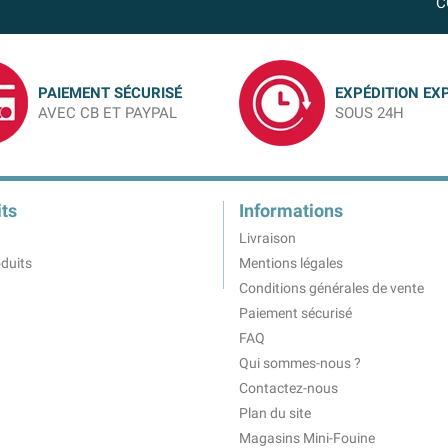
C
PAIEMENT SÉCURISÉ
EXPÉDITION EX
AVEC CB ET PAYPAL
SOUS 24H
ts
Informations
Livraison
duits
Mentions légales
Conditions générales de vente
Paiement sécurisé
FAQ
Qui sommes-nous ?
Contactez-nous
Plan du site
Magasins Mini-Fouine