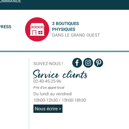
OMMANDE
3 BOUTIQUES
PRESS
PHYSIQUES
DANS LE GRAND OUEST
SUIVEZ-NOUS !
Service clients
02-40-45-25-96
Prix d'un appel local
Du lundi au vendredi
10h00-12h30 / 15h00-18h30
Nous écrire >