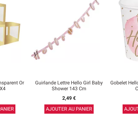
nsparent Or
Guirlande Lettre Hello Girl Baby
Gobelet Hell
 X4
Shower 143 Cm
C
2,49 €
PANIER
AJOUTER AU PANIER
AJOUT