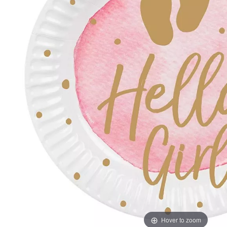
Hover to zoom