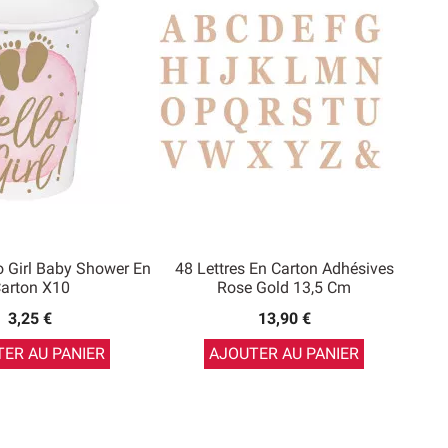
o Girl Baby Shower En
48 Lettres En Carton Adhésives
arton X10
Rose Gold 13,5 Cm
3,25 €
13,90 €
ER AU PANIER
AJOUTER AU PANIER