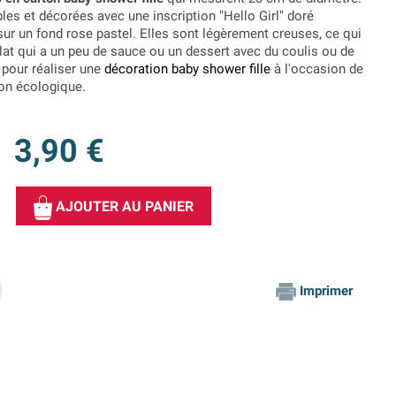
es et décorées avec une inscription "Hello Girl" doré
ur un fond rose pastel. Elles sont légèrement creuses, ce qui
plat qui a un peu de sauce ou un dessert avec du coulis ou de
t pour réaliser une
décoration baby shower fille
à l'occasion de
açon écologique.
3,90 €
AJOUTER AU PANIER
Imprimer