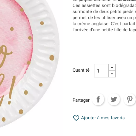
Ces assiettes sont biodégradabl
surmonté de deux petits pieds s
permet de les utiliser avec un 
la crème anglaise. C'est parfai
l'arrivée d'une petite fille de f
Quantité
Partager

Ajouter à mes favoris