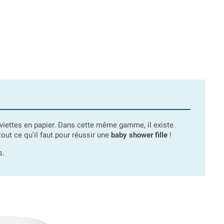
rviettes en papier. Dans cette même gamme, il existe
ut ce qu'il faut pour réussir une
baby shower fille
!
s.