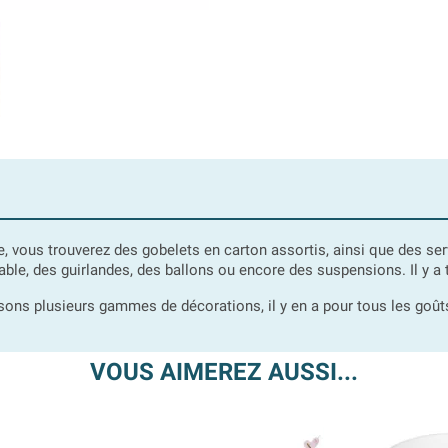
le, vous trouverez des gobelets en carton assortis, ainsi que des se
e, des guirlandes, des ballons ou encore des suspensions. Il y a to
sons plusieurs gammes de décorations, il y en a pour tous les goût
VOUS AIMEREZ AUSSI...