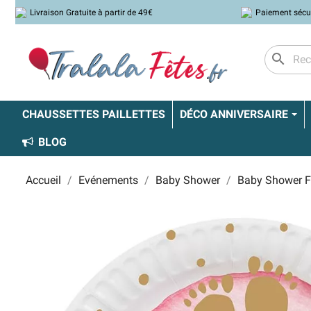
Livraison Gratuite à partir de 49€
Paiement sécu
search
CHAUSSETTES PAILLETTES
DÉCO ANNIVERSAIRE
BLOG
Accueil
Evénements
Baby Shower
Baby Shower Fi