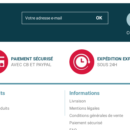
C
PAIEMENT SÉCURISÉ
EXPÉDITION EX
AVEC CB ET PAYPAL
SOUS 24H
ts
Informations
Livraison
duits
Mentions légales
Conditions générales de vente
Paiement sécurisé