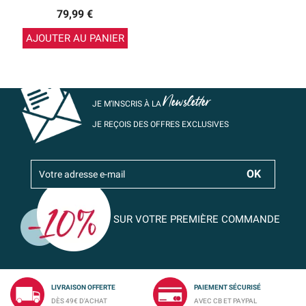
79,99 €
AJOUTER AU PANIER
Newsletter
JE M’INSCRIS À LA
JE REÇOIS DES OFFRES EXCLUSIVES
SUR VOTRE PREMIÈRE COMMANDE
LIVRAISON OFFERTE
PAIEMENT SÉCURISÉ
DÈS 49€ D'ACHAT
AVEC CB ET PAYPAL