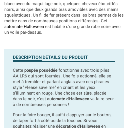
blanc avec du maquillage noir, quelques cheveux ébouriffés
noirs, ainsi que deux grands bras amovibles avec des mains
squelettiques. Un fil de fer présent dans les bras permet de les
mettre dans de nombreuses positions différentes. Cet
automate Halloween
est habillé d'une grande robe noire avec
un voile par-dessus.
DESCRIPTION
DÉTAILS DU PRODUIT
Cette
poupée possédée
fonctionne avec trois piles
AA LR6 qui sont fournies. Une fois actionné, elle se
met à trembler et parlant anglais avec des phrases
style "Please save me" en criant et les yeux
s'illuminent en rouge. Une chose est sûre, placée
dans le noir, c'est
automate d'Halloween
va faire peur
à de nombreuses personnes !
Pour la faire bouger, il suffit d'appuyer sur le bouton,
de taper fort à côté ou de la toucher. Si vous
souhaitez réaliser une
décoration d'Halloween
en