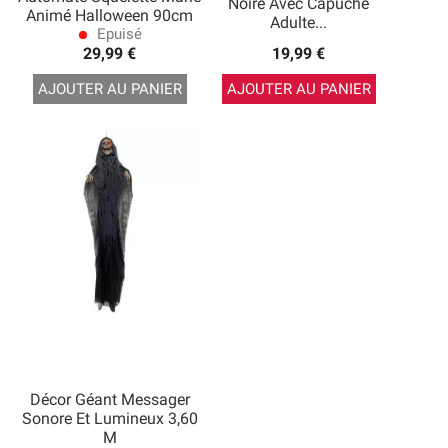
Noire Avec Capuche
Animé Halloween 90cm
Adulte...
Epuisé
lens
29,99 €
19,99 €
AJOUTER AU PANIER
AJOUTER AU PANIER
Décor Géant Messager
Sonore Et Lumineux 3,60
M