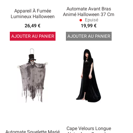
Automate Avant Bras
Appareil À Fumée
Animé Halloween 37 Cm
Lumineux Halloween
Epuisé
lens
26,49 €
19,99 €
AJOUTER AU PANIER
AJOUTER AU PANIER
Cape Velours Longue
Automate Squelette Marié