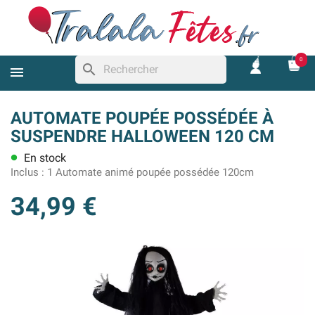
0
search
AUTOMATE POUPÉE POSSÉDÉE À
SUSPENDRE HALLOWEEN 120 CM
En stock
lens
Inclus :
1 Automate animé poupée possédée 120cm
34,99 €