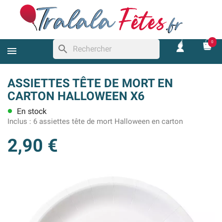
0
search
ASSIETTES TÊTE DE MORT EN
CARTON HALLOWEEN X6
En stock
lens
Inclus :
6 assiettes tête de mort Halloween en carton
2,90 €