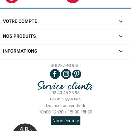

VOTRE COMPTE

NOS PRODUITS

INFORMATIONS
SUIVEZ-NOUS !
Service clients
02-40-45-25-96
Prix d'un appel local
Du lundi au vendredi
10h00-12h30 / 15h00-18h30
Nous écrire >