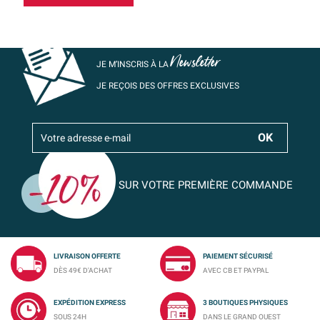
Newsletter
JE M’INSCRIS À LA
JE REÇOIS DES OFFRES EXCLUSIVES
SUR VOTRE PREMIÈRE COMMANDE
LIVRAISON OFFERTE
PAIEMENT SÉCURISÉ
DÈS 49€ D'ACHAT
AVEC CB ET PAYPAL
EXPÉDITION EXPRESS
3 BOUTIQUES PHYSIQUES
SOUS 24H
DANS LE GRAND OUEST