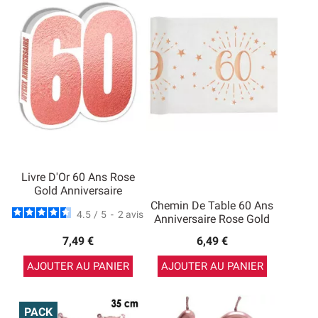
Livre D'Or 60 Ans Rose
Gold Anniversaire
Chemin De Table 60 Ans
4.5
/
5
-
2
avis
Anniversaire Rose Gold
7,49 €
6,49 €
AJOUTER AU PANIER
AJOUTER AU PANIER
PACK