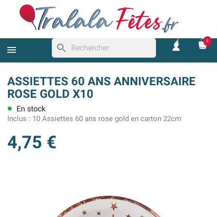
0
search
ASSIETTES 60 ANS ANNIVERSAIRE
ROSE GOLD X10
En stock
lens
Inclus :
10 Assiettes 60 ans rose gold en carton 22cm
4,75 €