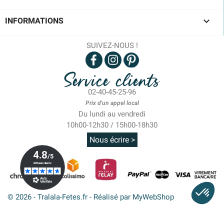

INFORMATIONS
SUIVEZ-NOUS !
Service clients
02-40-45-25-96
Prix d'un appel local
Du lundi au vendredi
10h00-12h30 / 15h00-18h30
Nous écrire >
© 2026 - Tralala-Fetes.fr - Réalisé par MyWebShop