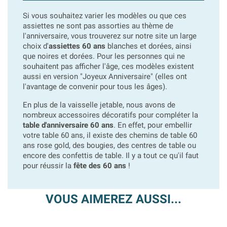
Si vous souhaitez varier les modèles ou que ces
assiettes ne sont pas assorties au thème de
l'anniversaire, vous trouverez sur notre site un large
choix d'
assiettes 60 ans
blanches et dorées, ainsi
que noires et dorées. Pour les personnes qui ne
souhaitent pas afficher l'âge, ces modèles existent
aussi en version "Joyeux Anniversaire" (elles ont
l'avantage de convenir pour tous les âges).
En plus de la vaisselle jetable, nous avons de
nombreux accessoires décoratifs pour compléter la
table d'anniversaire 60 ans
. En effet, pour embellir
votre table 60 ans, il existe des chemins de table 60
ans rose gold, des bougies, des centres de table ou
encore des confettis de table. Il y a tout ce qu'il faut
pour réussir la
fête des 60 ans
!
VOUS AIMEREZ AUSSI...