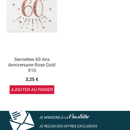
Serviettes 60 Ans
Anniversaire Rose Gold
X10
3,25 €
AJOUTER AU PANIER
Newsletter
JE M’INSCRIS À LA
JE REÇOIS DES OFFRES EXCLUSIVES