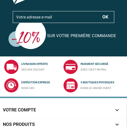
SUR VOTRE PREMIÈRE COMMANDE
LIVRAISON OFFERTE
PAIEMENT SÉCURISÉ
DÈS 49€ D'ACHAT
AVEC CB ET PAYPAL
EXPÉDITION EXPRESS
3 BOUTIQUES PHYSIQUES
SOUS 24H
DANS LE GRAND OUEST

VOTRE COMPTE

NOS PRODUITS