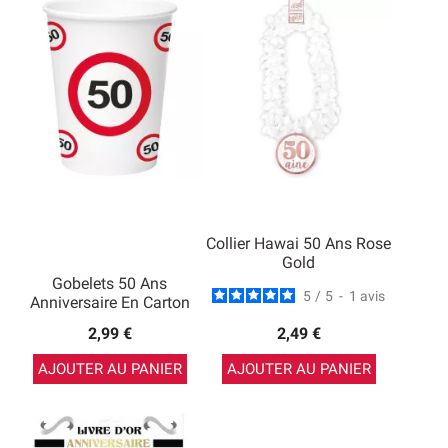
Collier Hawai 50 Ans Rose
Gold
Gobelets 50 Ans
5
/
5
-
1
avis
Anniversaire En Carton
2,99 €
2,49 €
AJOUTER AU PANIER
AJOUTER AU PANIER