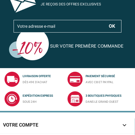
JE REÇOIS DES OFFRES EXCLUSIVES
SUR VOTRE PREMIÈRE COMMANDE
LIVRAISON OFFERTE
PAIEMENT SÉCURISÉ
DÈS 49€ D'ACHAT
AVEC CB ET PAYPAL
EXPÉDITION EXPRESS
3 BOUTIQUES PHYSIQUES
SOUS 24H
DANS LE GRAND OUEST

VOTRE COMPTE