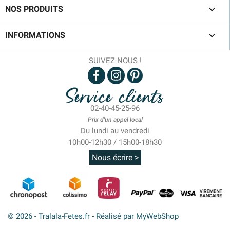

NOS PRODUITS

INFORMATIONS
SUIVEZ-NOUS !
Service clients
02-40-45-25-96
Prix d'un appel local
Du lundi au vendredi
10h00-12h30 / 15h00-18h30
Nous écrire >
© 2026 - Tralala-Fetes.fr - Réalisé par MyWebShop