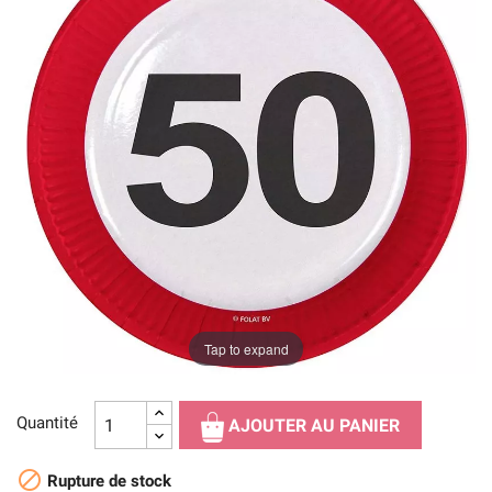
Tap to expand
Quantité
AJOUTER AU PANIER

Rupture de stock