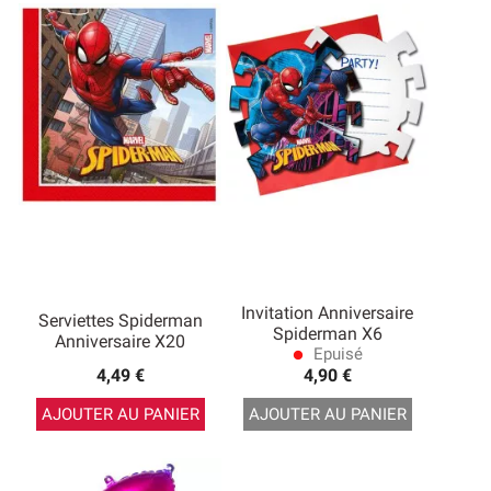
Invitation Anniversaire
Serviettes Spiderman
Spiderman X6
Anniversaire X20
Epuisé
lens
4,49 €
4,90 €
AJOUTER AU PANIER
AJOUTER AU PANIER