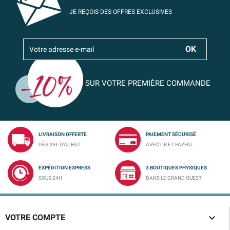
JE REÇOIS DES OFFRES EXCLUSIVES
SUR VOTRE PREMIÈRE COMMANDE
LIVRAISON OFFERTE
PAIEMENT SÉCURISÉ
DÈS 49€ D'ACHAT
AVEC CB ET PAYPAL
EXPÉDITION EXPRESS
3 BOUTIQUES PHYSIQUES
SOUS 24H
DANS LE GRAND OUEST

VOTRE COMPTE