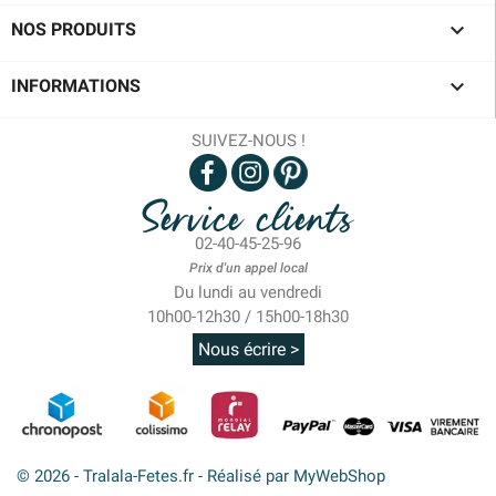

NOS PRODUITS

INFORMATIONS
SUIVEZ-NOUS !
Service clients
02-40-45-25-96
Prix d'un appel local
Du lundi au vendredi
10h00-12h30 / 15h00-18h30
Nous écrire >
© 2026 - Tralala-Fetes.fr - Réalisé par MyWebShop