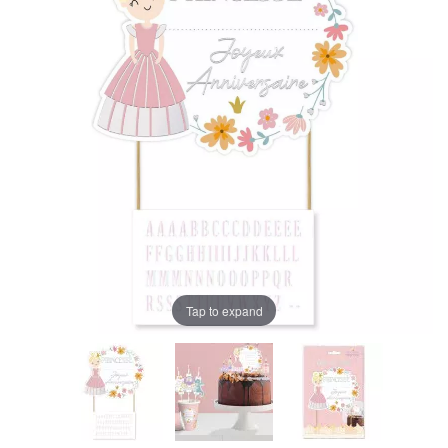
Tap to expand