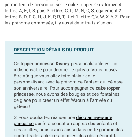
permettent de personnaliser le cake topper. On y trouve 4
lettres A, E, I, 3, puis 3 lettres C, L, M, N, O, S, également 2
lettres B, D, F, G, H, J, K, P, R, T, U et 1 lettre Q,V, W, X, Y, Z. Pour
les prénoms composés, il y aussi deux traits-d'union.
DESCRIPTION
DÉTAILS DU PRODUIT
Ce
topper princesse Disney
personnalisable est un
indispensable pour décorer le gâteau. Vous pouvez
être sûr que vous allez faire plaisir en le
personnalisant avec le prénom de l'enfant qui célèbre
son anniversaire. Pour accompagner ce
cake topper
princesse
, nous avons des bougies et des fontaines
de glace pour créer un effet Waouh à l'arrivée du
gâteau !
Si vous souhaitez réaliser une
déco anniversaire
princesse
qui fera sensation auprès des enfants et
des adultes, nous avons aussi dans cette gamme des
confettis de table, des bougies, des pics décoratifs,