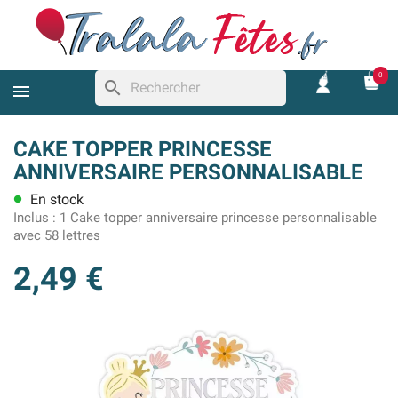
0
search
CAKE TOPPER PRINCESSE
ANNIVERSAIRE PERSONNALISABLE
En stock
lens
Inclus :
1 Cake topper anniversaire princesse personnalisable
avec 58 lettres
2,49 €