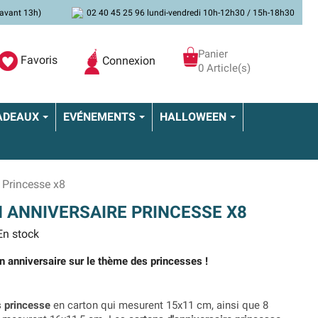
avant 13h)
02 40 45 25 96 lundi-vendredi 10h-12h30 / 15h-18h30
Panier
Favoris
Connexion
0 Article(s)
ADEAUX
EVÉNEMENTS
HALLOWEEN
e Princesse x8
N ANNIVERSAIRE PRINCESSE X8
n stock
un anniversaire sur le thème des princesses !
s princesse
en carton qui mesurent 15x11 cm, ainsi que 8