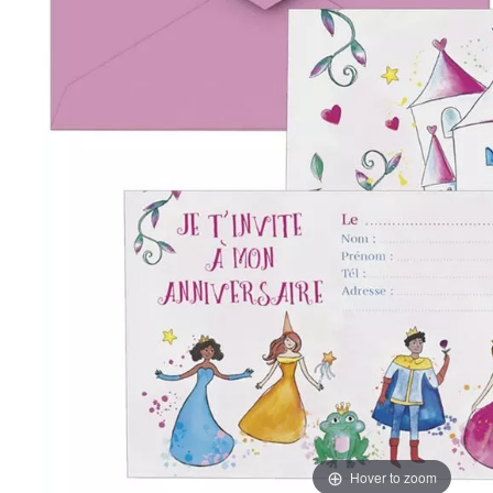
Hover to zoom