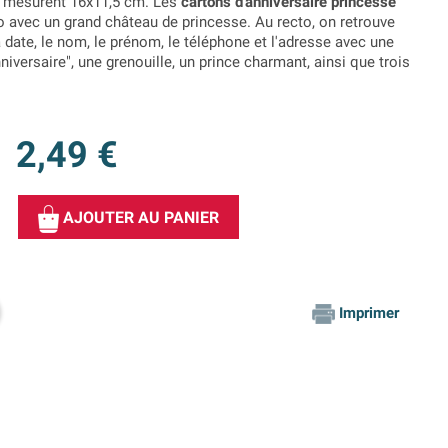
i mesurent 16x11,5 cm. Les
cartons d'anniversaire princesse
o avec un grand château de princesse. Au recto, on retrouve
 date, le nom, le prénom, le téléphone et l'adresse avec une
nniversaire", une grenouille, un prince charmant, ainsi que trois
2,49 €
AJOUTER AU PANIER
Imprimer