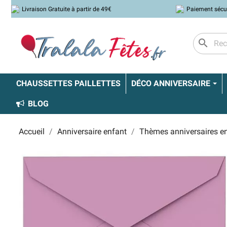
Livraison Gratuite à partir de 49€
Paiement sécu
search
CHAUSSETTES PAILLETTES
DÉCO ANNIVERSAIRE
BLOG
Accueil
Anniversaire enfant
Thèmes anniversaires e