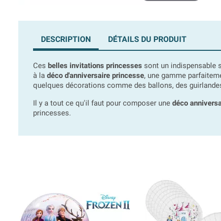
DESCRIPTION
DÉTAILS DU PRODUIT
Ces
belles invitations princesses
sont un indispensable si
à la
déco d'anniversaire princesse
, une gamme parfaitemen
quelques décorations comme des ballons, des guirlandes
Il y a tout ce qu'il faut pour composer une
déco anniversa
princesses.