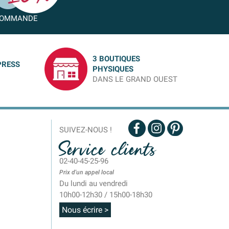
OMMANDE
3 BOUTIQUES
PRESS
PHYSIQUES
DANS LE GRAND OUEST
SUIVEZ-NOUS !
Service clients
02-40-45-25-96
Prix d'un appel local
Du lundi au vendredi
10h00-12h30 / 15h00-18h30
Nous écrire >