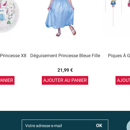
 Princesse X8
Déguisement Princesse Bleue Fille
Piques À G
21,99 €
PANIER
AJOUTER AU PANIER
AJOUT