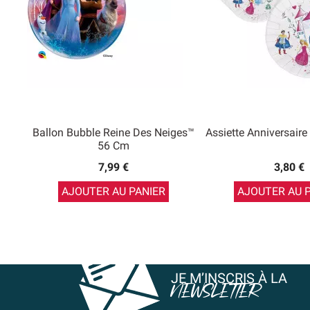
Ballon Bubble Reine Des Neiges™
Assiette Anniversaire
56 Cm
7,99 €
3,80 €
AJOUTER AU PANIER
AJOUTER AU 
JE M’INSCRIS À LA
NEWSLETTER