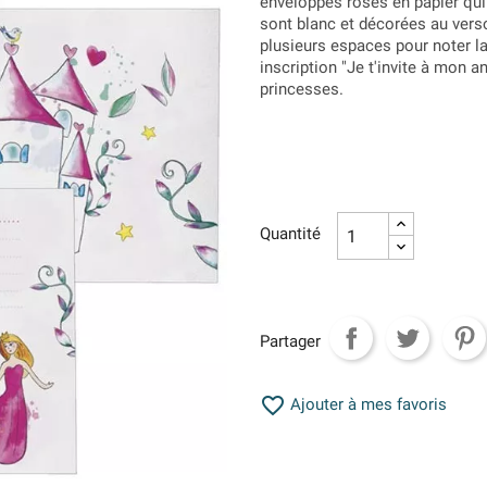
enveloppes roses en papier qu
sont blanc et décorées au vers
plusieurs espaces pour noter la
inscription "Je t'invite à mon a
princesses.
Quantité
Partager

Ajouter à mes favoris