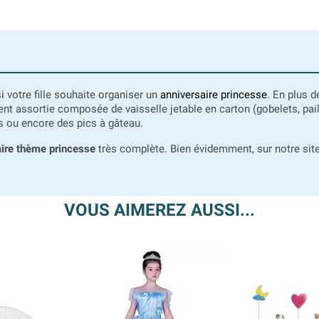
 votre fille souhaite organiser un
anniversaire princesse
. En plus d
t assortie composée de vaisselle jetable en carton (gobelets, paille
 ou encore des pics à gâteau.
ire thème princesse
très complète. Bien évidemment, sur notre si
VOUS AIMEREZ AUSSI...