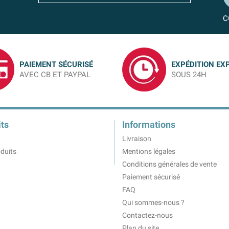
C
PAIEMENT SÉCURISÉ
EXPÉDITION EX
AVEC CB ET PAYPAL
SOUS 24H
ts
Informations
Livraison
duits
Mentions légales
Conditions générales de vente
Paiement sécurisé
FAQ
Qui sommes-nous ?
Contactez-nous
Plan du site