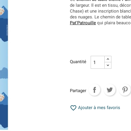
de largeur. Il est en tissu, déc
Chase) et une inscription blan
des nuages. Le chemin de table
Pat'Patrouille
qui plaira beauco
Quantité
Partager

Ajouter à mes favoris