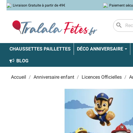
Livraison Gratuite à partir de 49€
Paiement sécu
search
CHAUSSETTES PAILLETTES
DÉCO ANNIVERSAIRE
BLOG
Accueil
Anniversaire enfant
Licences Officielles
A