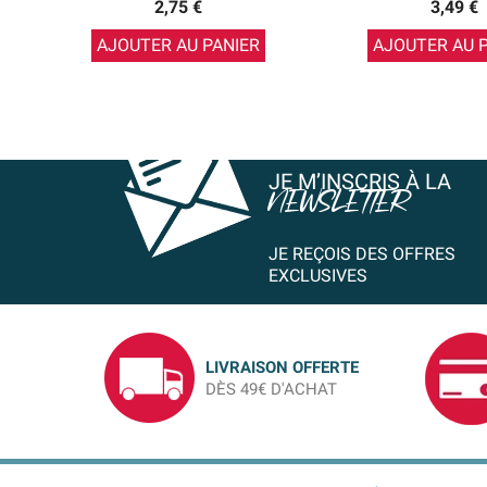
2,75 €
3,49 €
AJOUTER AU PANIER
AJOUTER AU 
JE M’INSCRIS À LA
NEWSLETTER
JE REÇOIS DES OFFRES
EXCLUSIVES
LIVRAISON OFFERTE
DÈS 49€ D'ACHAT