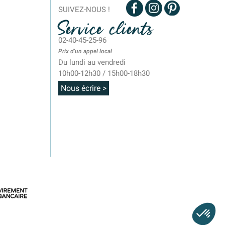
SUIVEZ-NOUS !
Service clients
02-40-45-25-96
Prix d'un appel local
Du lundi au vendredi
10h00-12h30 / 15h00-18h30
Nous écrire >