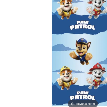
Hover to zoom