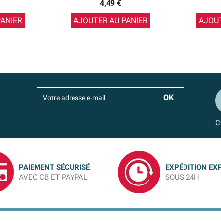
4,49 €
PANIER
AJOUTER AU PANIER
AJOUT
C
PAIEMENT SÉCURISÉ
EXPÉDITION EX
AVEC CB ET PAYPAL
SOUS 24H