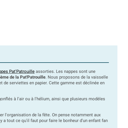
ppes Pat'Patrouille
assorties. Les nappes sont une
hème de la Pat'Patrouille
. Nous proposons de la vaisselle
et de serviettes en papier. Cette gamme est déclinée en
nflés à l'air ou à l'hélium, ainsi que plusieurs modèles
er l'organisation de la fête. On pense notamment aux
 a tout ce qu'il faut pour faire le bonheur d'un enfant fan