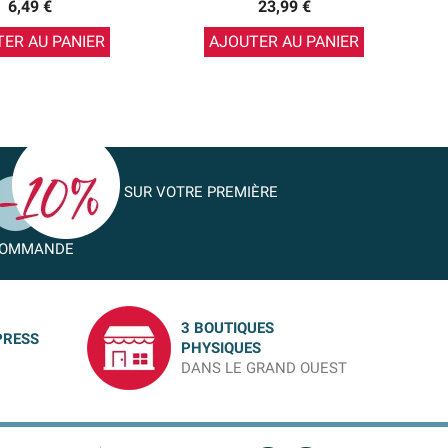
6,49 €
23,99 €
ER AU PANIER
AJOUTER AU PANIER
SUR VOTRE PREMIÈRE
OMMANDE
3 BOUTIQUES
PRESS
PHYSIQUES
DANS LE GRAND OUEST