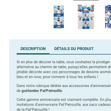
DESCRIPTION
DÉTAILS DU PRODUIT
Si en plus de décorer la table, vous souhaitez la protége
alternative au chemin de table, puisqu'elles permettent d
jetable décorée avec ces personnages de dessins animés. 
bleu et en rose, pour convenir à tous les enfants !
Dans notre rubrique dédiée aux accessoires d'anniversaire
de
guirlandes Pat'Patrouille
.
Cette gamme anniversaire est vraiment complète. En plus
invitations d'anniversaire Pat'Patrouille, aux sacs cadeau
de la Pat'Patrouille !