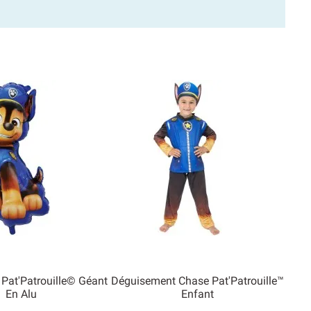
 Pat'Patrouille© Géant
Déguisement Chase Pat'Patrouille™
En Alu
Enfant