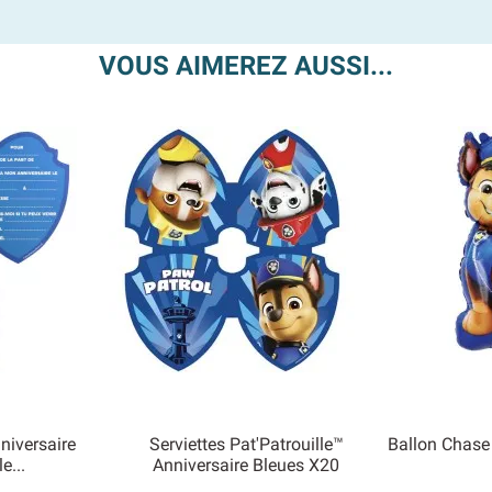
VOUS AIMEREZ AUSSI...
nniversaire
Serviettes Pat'Patrouille™
Ballon Chase
e...
Anniversaire Bleues X20