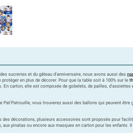
r des sucreries et du gâteau d'anniversaire, nous avons aussi des
na
e protéger en plus de décorer. Pour que la table soit à 100% sur le
t
En carton, elle est composée de gobelets, de pailles, d'assiettes 
 Pat'Patrouille, vous trouverez aussi des ballons qui peuvent être go
 des décorations, plusieurs accessoires sont proposés pour facilit
x, aux pinatas ou encore aux masques en carton pour les enfants. Il y