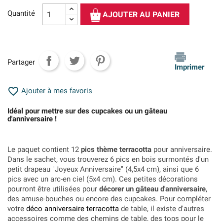
Quantité
AJOUTER AU PANIER
Partager
Imprimer

Ajouter à mes favoris
Idéal pour mettre sur des cupcakes ou un gâteau
d'anniversaire !
Le paquet contient 12
pics thème terracotta
pour anniversaire.
Dans le sachet, vous trouverez 6 pics en bois surmontés d'un
petit drapeau "Joyeux Anniversaire" (4,5x4 cm), ainsi que 6
pics avec un arc-en ciel (5x4 cm). Ces petites décorations
pourront être utilisées pour
décorer un gâteau d'anniversaire
,
des amuse-bouches ou encore des cupcakes. Pour compléter
votre
déco anniversaire terracotta
de table, il existe d'autres
accessoires comme des chemins de table, des tops pour le