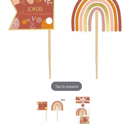
Tap to expand