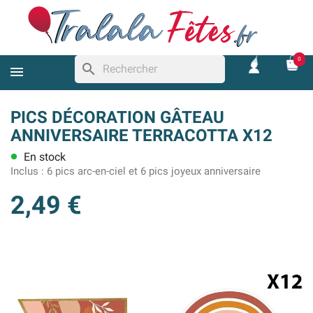
0
search
PICS DÉCORATION GÂTEAU
ANNIVERSAIRE TERRACOTTA X12
En stock
lens
Inclus :
6 pics arc-en-ciel et 6 pics joyeux anniversaire
2,49 €