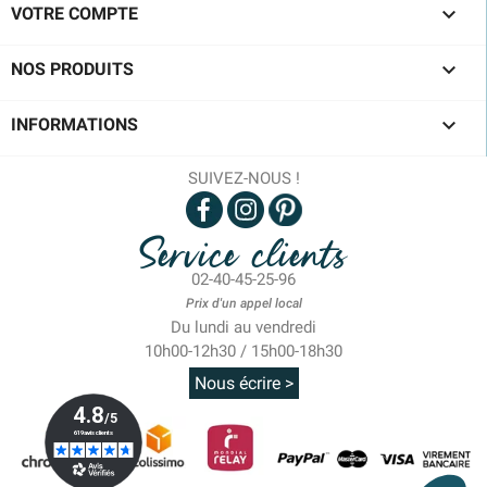

VOTRE COMPTE

NOS PRODUITS

INFORMATIONS
SUIVEZ-NOUS !
Service clients
02-40-45-25-96
Prix d'un appel local
Du lundi au vendredi
10h00-12h30 / 15h00-18h30
Nous écrire >