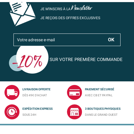
Newsletter
JE M’INSCRIS À LA
JE REÇOIS DES OFFRES EXCLUSIVES
SUR VOTRE PREMIÈRE COMMANDE
LIVRAISON OFFERTE
PAIEMENT SÉCURISÉ
DÈS 49€ D'ACHAT
AVEC CB ET PAYPAL
EXPÉDITION EXPRESS
3 BOUTIQUES PHYSIQUES
SOUS 24H
DANS LE GRAND OUEST