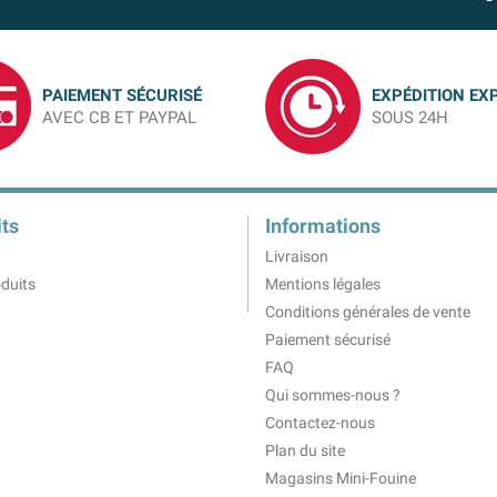
PAIEMENT SÉCURISÉ
EXPÉDITION EX
AVEC CB ET PAYPAL
SOUS 24H
ts
Informations
Livraison
duits
Mentions légales
Conditions générales de vente
Paiement sécurisé
FAQ
Qui sommes-nous ?
Contactez-nous
Plan du site
Magasins Mini-Fouine