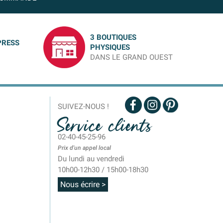
3 BOUTIQUES
PRESS
PHYSIQUES
DANS LE GRAND OUEST
SUIVEZ-NOUS !
Service clients
02-40-45-25-96
Prix d'un appel local
Du lundi au vendredi
10h00-12h30 / 15h00-18h30
Nous écrire >