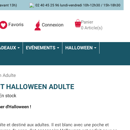
avant 13h)
02 40 45 25 96 lundi-vendredi 10h-12h30 / 15h-18h30
Panier
Favoris
Connexion
0 Article(s)
ADEAUX
EVÉNEMENTS
HALLOWEEN
n Adulte
NT HALLOWEEN ADULTE
n stock
er d'Halloween !
lte et destiné aux adultes. Il est blanc avec une poche et