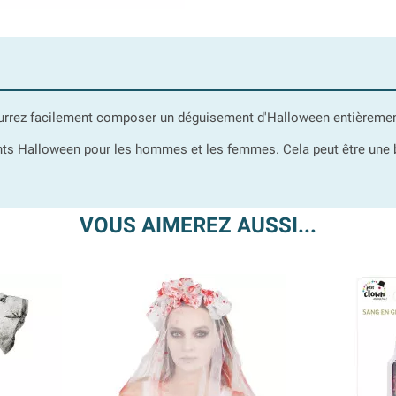
urrez facilement composer un déguisement d'Halloween entièrement
s Halloween pour les hommes et les femmes. Cela peut être une bo
VOUS AIMEREZ AUSSI...