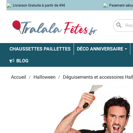
Livraison Gratuite à partir de 49€
Paiement sécu
search
CHAUSSETTES PAILLETTES
DÉCO ANNIVERSAIRE
BLOG
Accueil
Halloween
Déguisements et accessoires Ha