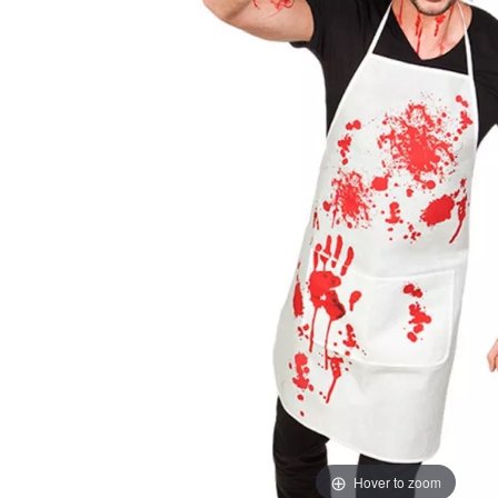
Hover to zoom