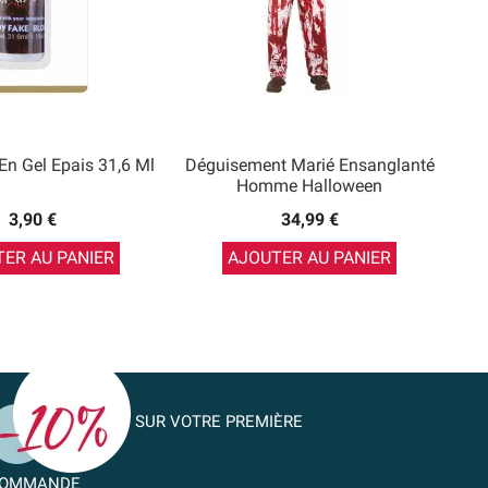
En Gel Epais 31,6 Ml
Déguisement Marié Ensanglanté
Homme Halloween
3,90 €
34,99 €
ER AU PANIER
AJOUTER AU PANIER
SUR VOTRE PREMIÈRE
OMMANDE