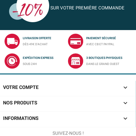
SUR VOTRE PREMIÈRE COMMANDE
LIVRAISON OFFERTE
PAIEMENT SÉCURISÉ
DÈS 49€ D'ACHAT
AVEC CB ET PAYPAL
EXPÉDITION EXPRESS
3 BOUTIQUES PHYSIQUES
SOUS 24H
DANS LE GRAND OUEST

VOTRE COMPTE

NOS PRODUITS

INFORMATIONS
SUIVEZ-NOUS !