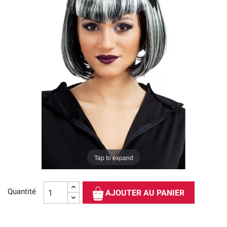
Tap to expand
Quantité
AJOUTER AU PANIER