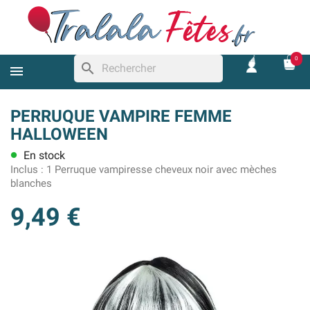
0
search
PERRUQUE VAMPIRE FEMME
HALLOWEEN
En stock
lens
Inclus :
1 Perruque vampiresse cheveux noir avec mèches
blanches
9,49 €