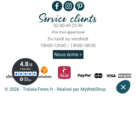
Service clients
02-40-45-25-96
Prix d'un appel local
Du lundi au vendredi
10h00-12h30 / 15h00-18h30
Nous écrire >
© 2026 - Tralala-Fetes.fr - Réalisé par MyWebShop