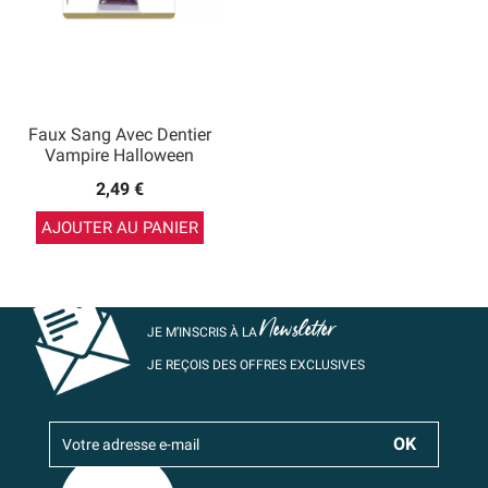
Faux Sang Avec Dentier
Vampire Halloween
2,49 €
AJOUTER AU PANIER
Newsletter
JE M’INSCRIS À LA
JE REÇOIS DES OFFRES EXCLUSIVES